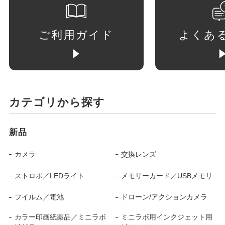
ご利用ガイド
よくあ
カテゴリから探す
新品
カメラ
交換レンズ
ストロボ／LEDライト
メモリーカード／USBメモリ
フイルム／電池
ドローン/アクションカメラ
カラー印画紙薬品／ミニラボ
ミニラボ用インクジェット用