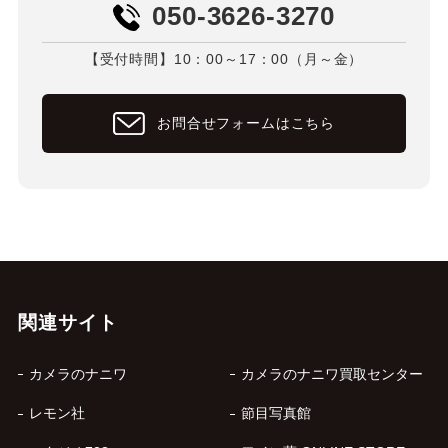
050-3626-3270
【受付時間】10：00～17：00（月～金）
お問合せフォームはこちら
関連サイト
カメラのナニワ
カメラのナニワ買取センター
レモン社
節目写真館