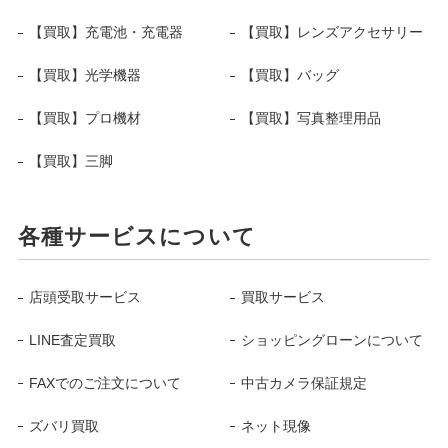
【買取】充電池・充電器
【買取】レンズアクセサリー
【買取】光学機器
【買取】バッグ
【買取】プロ機材
【買取】写真整理用品
【買取】三脚
各種サービスについて
店頭受取サービス
買取サービス
LINE査定買取
ショッピングローンについて
FAXでのご注文について
中古カメラ保証規定
ズバリ買取
ネット現像