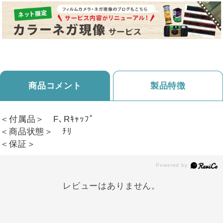
商品コメント
製品特徴
＜付属品＞ F､Rｷｬｯﾌﾟ
＜商品状態＞ ﾁﾘ
＜保証＞
レビューはありません。