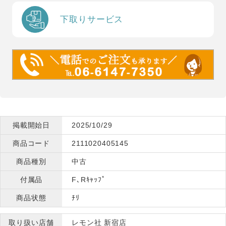
下取りサービス
掲載開始日
2025/10/29
商品コード
2111020405145
商品種別
中古
付属品
F､Rｷｬｯﾌﾟ
商品状態
ﾁﾘ
取り扱い店舗
レモン社 新宿店