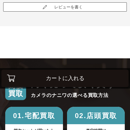
レビューを書く
カートに入れる
高く売って安く買う！
高価
買取
カメラのナニワの選べる買取方法
01.宅配買取
02.店頭買取