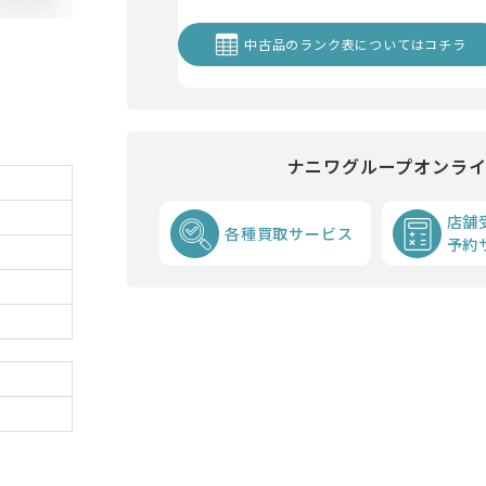
中古品のランク表についてはコチラ
ナニワグループオンラ
店舗
各種買取サービス
予約