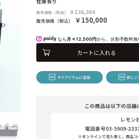
在庫有り
￥136,364
販売価格（税抜）
￥150,000
販売価格（税込）
なら
月々12,500円
から。分割手数料
カートに入れる
マイアイテムに追加
欲しい
この商品は以下の店舗
レモン
電話番号
03-5909-233
※オンラインで見た事と、商品コ