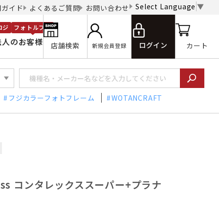
Select Language
▼
用ガイド
よくあるご質問
お問い合わせ
ロジ
フォトルプロ
法人のお客様
ログイン
店舗検索
カート
新規会員登録
フジカラーフォトフレーム
WOTANCRAFT
eiss コンタレックススーパー+プラナ