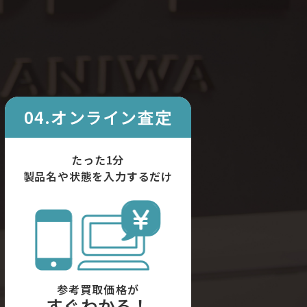
04.オンライン査定
たった1分
製品名や状態を入力するだけ
参考買取価格が
すぐわかる！