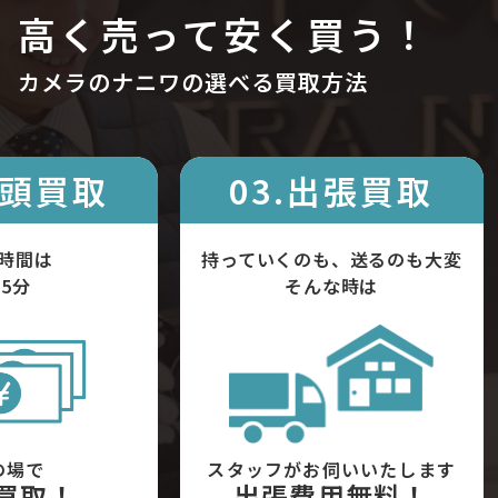
高く売って安く買う！
カメラのナニワの選べる買取方法
店頭買取
03.出張買取
時間は
持っていくのも、送るのも大変
5分
そんな時は
の場で
スタッフがお伺いいたします
買取！
出張費用無料！