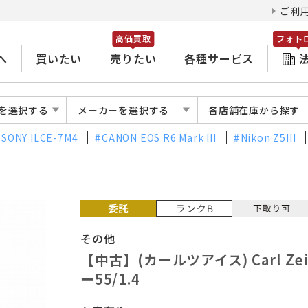
ご利
高価買取
フォト
へ
買いたい
売りたい
各種サービス
を選択する
メーカーを選択する
各店舗在庫から探す
SONY ILCE-7M4
CANON EOS R6 Mark III
Nikon Z5III
その他
【中古】(カールツアイス) Carl Z
ー55/1.4