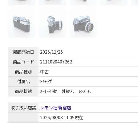
掲載開始日
2025/11/25
商品コード
2111020407262
商品種別
中古
付属品
Fｷｬｯﾌﾟ
商品状態
ﾒｰﾀｰ不動 外観ｽﾚ ﾚﾝｽﾞﾁﾘ
取り扱い店舗
レモン社 新宿店
2026/08/08 11:05現在