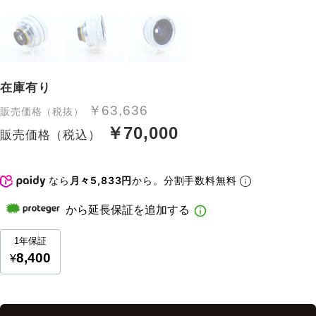
在庫有り
￥63,636
販売価格（税抜）
￥70,000
販売価格（税込）
なら
月々5,833円
から。分割手数料無料