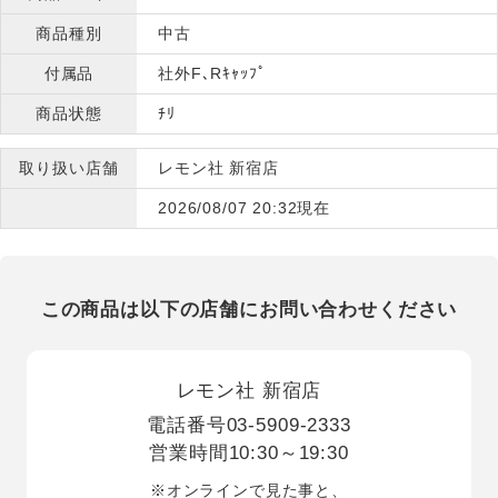
商品種別
中古
付属品
社外F､Rｷｬｯﾌﾟ
商品状態
ﾁﾘ
取り扱い店舗
レモン社 新宿店
2026/08/07 20:32現在
この商品は以下の店舗にお問い合わせください
レモン社 新宿店
電話番号
03-5909-2333
営業時間
10:30～19:30
※オンラインで見た事と、