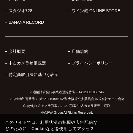
スタジオ728
ワイン蔵 ONLINE STORE
BANANA RECORD
会社概要
店舗規約
中古カメラ補償規定
プライバシーポリシー
特定商取引法に基づく表示
＜適格請求発行事業者登録番号＞T4120001086246
＜古物商許可番号＞ 第621110801062号 大阪府公安委員会 株式会社ナニワ商会
Copyright © カメラ買取 / レンズ買取/中古カメラ販売・買取
NANIWA Group All Rights Reserved.
このサイトでは、利用状況の把握や広告配信な
どのために、Cookieなどを使用してアクセス