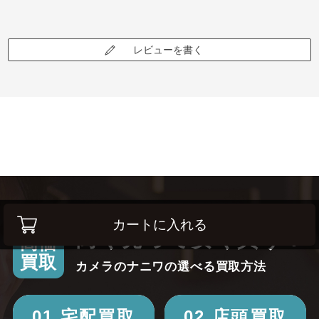
レビューを書く
カートに入れる
高く売って安く買う！
高価
買取
カメラのナニワの選べる買取方法
01.宅配買取
02.店頭買取