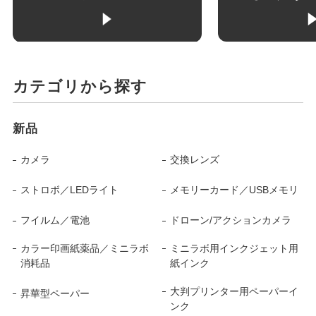
カテゴリから探す
新品
カメラ
交換レンズ
ストロボ／LEDライト
メモリーカード／USBメモリ
フイルム／電池
ドローン/アクションカメラ
カラー印画紙薬品／ミニラボ
ミニラボ用インクジェット用
消耗品
紙インク
大判プリンター用ペーパーイ
昇華型ペーパー
ンク