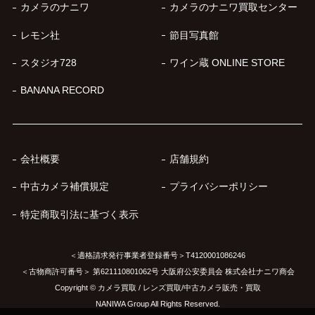
カメラのナニワ
カメラのナニワ買取センター
レモン社
節目写真館
スタジオ728
ワイン蔵 ONLINE STORE
BANANA RECORD
会社概要
店舗規約
中古カメラ補償規定
プライバシーポリシー
特定商取引法に基づく表示
＜適格請求発行事業者登録番号＞T4120001086246
＜古物商許可番号＞ 第621110801062号 大阪府公安委員会 株式会社ナニワ商会
Copyright © カメラ買取 / レンズ買取/中古カメラ販売・買取
NANIWA Group All Rights Reserved.