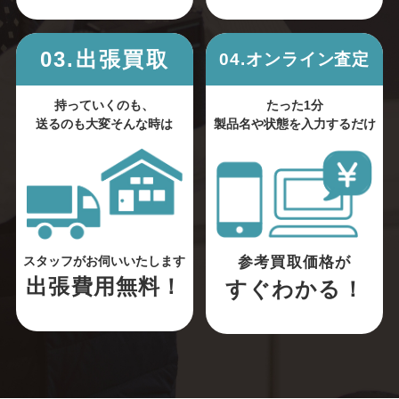
03.出張買取
04.オンライン査定
持っていくのも、
たった1分
送るのも大変そんな時は
製品名や状態を入力するだけ
参考買取価格が
スタッフがお伺いいたします
出張費用無料！
すぐわかる！