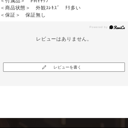
＜付属品＞ FRｷｬｯﾌﾟ
＜商品状態＞ 外観ｽﾚｷｽﾞ ﾁﾘ多い
＜保証＞ 保証無し
レビューはありません。
レビューを書く