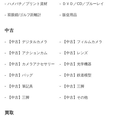
ハメパチ／プリント資材
ＤＶＤ／CD／ブルーレイ
双眼鏡/ゴルフ距離計
販促用品
中古
【中古】デジタルカメラ
【中古】フィルムカメラ
【中古】アクションカム
【中古】レンズ
【中古】カメラアクセサリー
【中古】光学機器
【中古】バッグ
【中古】鉄道模型
【中古】筆記具
【中古】三脚
【中古】三脚
【中古】その他
買取