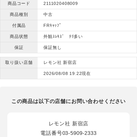
商品コード
2111020408009
商品種別
中古
付属品
FRｷｬｯﾌﾟ
商品状態
外観ｽﾚｷｽﾞ ﾁﾘ多い
保証
保証無し
取り扱い店舗
レモン社 新宿店
2026/08/08 19:22現在
この商品は以下の店舗にお問い合わせください
レモン社 新宿店
電話番号
03-5909-2333