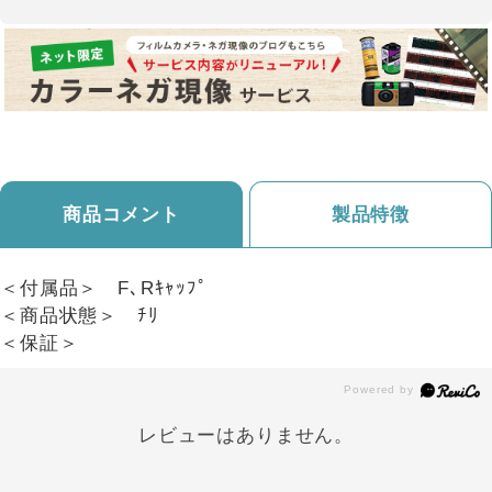
商品コメント
製品特徴
＜付属品＞ F､Rｷｬｯﾌﾟ
＜商品状態＞ ﾁﾘ
＜保証＞
レビューはありません。