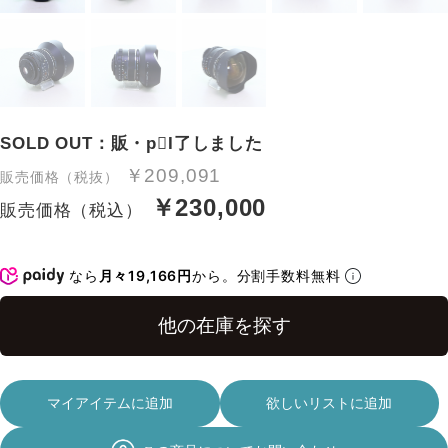
SOLD OUT：販・рI了しました
￥209,091
販売価格（税抜）
￥230,000
販売価格（税込）
なら
月々19,166円
から。分割手数料無料
マイアイテムに追加
欲しいリストに追加