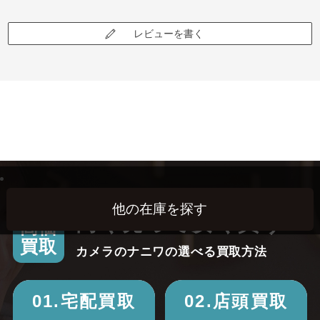
レビューを書く
高く売って安く買う！
高価
買取
カメラのナニワの選べる買取方法
01.宅配買取
02.店頭買取