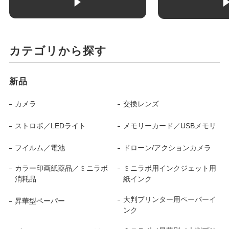
カテゴリから探す
新品
カメラ
交換レンズ
ストロボ／LEDライト
メモリーカード／USBメモリ
フイルム／電池
ドローン/アクションカメラ
カラー印画紙薬品／ミニラボ
ミニラボ用インクジェット用
消耗品
紙インク
大判プリンター用ペーパーイ
昇華型ペーパー
ンク