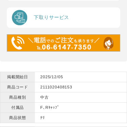
下取りサービス
掲載開始日
2025/12/05
商品コード
2111020408153
商品種別
中古
付属品
F､Rｷｬｯﾌﾟ
商品状態
ﾁﾘ