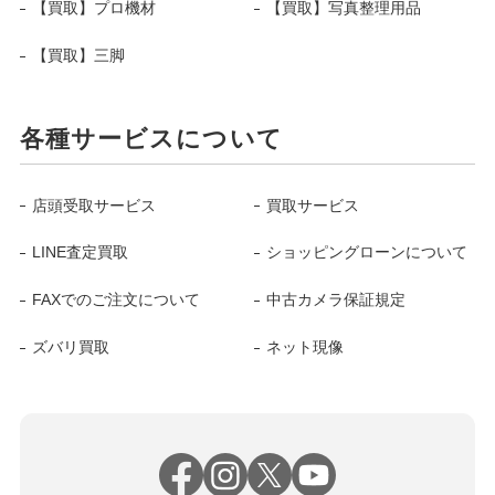
【買取】プロ機材
【買取】写真整理用品
【買取】三脚
各種サービスについて
店頭受取サービス
買取サービス
LINE査定買取
ショッピングローンについて
FAXでのご注文について
中古カメラ保証規定
ズバリ買取
ネット現像