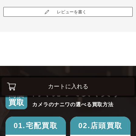
レビューを書く
カートに入れる
高く売って安く買う！
高価
買取
カメラのナニワの選べる買取方法
01.宅配買取
02.店頭買取