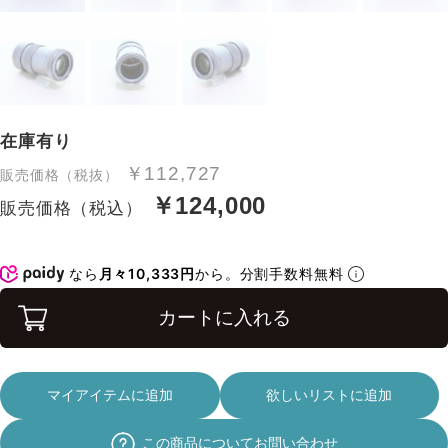
在庫有り
￥112,727
販売価格（税抜）
￥124,000
販売価格（税込）
なら
月々10,333円
から。分割手数料無料
カートに入れる
マイアイテムに追加
欲しいリストに追加
この商品についてお問い合わせ