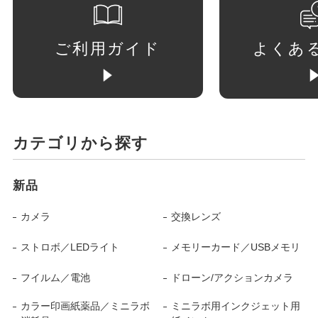
ご利用ガイド
よくあ
カテゴリから探す
新品
カメラ
交換レンズ
ストロボ／LEDライト
メモリーカード／USBメモリ
フイルム／電池
ドローン/アクションカメラ
カラー印画紙薬品／ミニラボ
ミニラボ用インクジェット用