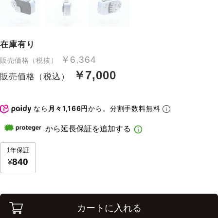
在庫有り
￥6,364
販売価格（税抜）
￥7,000
販売価格（税込）
なら
月々1,166円
から。分割手数料無料
カートに入れる