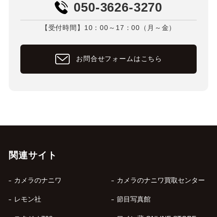
050-3626-3270
【受付時間】10：00～17：00（月～金）
お問合せフォームはこちら
関連サイト
カメラのナニワ
カメラのナニワ買取センター
レモン社
節目写真館