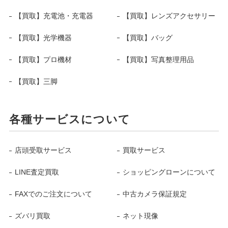
【買取】充電池・充電器
【買取】レンズアクセサリー
【買取】光学機器
【買取】バッグ
【買取】プロ機材
【買取】写真整理用品
【買取】三脚
各種サービスについて
店頭受取サービス
買取サービス
LINE査定買取
ショッピングローンについて
FAXでのご注文について
中古カメラ保証規定
ズバリ買取
ネット現像