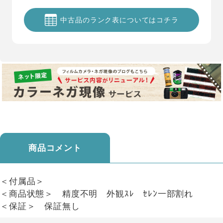
中古品のランク表についてはコチラ
商品コメント
＜付属品＞
＜商品状態＞ 精度不明 外観ｽﾚ ｾﾚﾝ一部割れ
＜保証＞ 保証無し