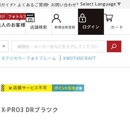
Select Language
▼
用ガイド
よくあるご質問
お問い合わせ
ロジ
フォトルプロ
法人のお客様
ログイン
店舗検索
カート
新規会員登録
フジカラーフォトフレーム
WOTANCRAFT
 X-PRO3 DRブラツク