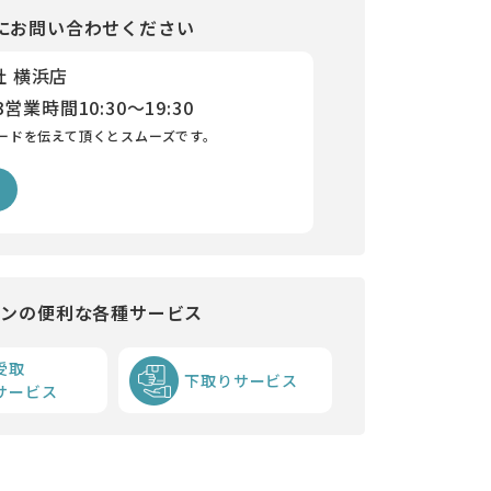
にお問い合わせください
社 横浜店
3
営業時間
10:30～19:30
ードを伝えて頂くとスムーズです。
インの便利な各種サービス
受取
下取りサービス
サービス