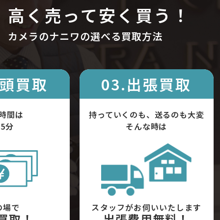
高く売って安く買う！
カメラのナニワの選べる買取方法
店頭買取
03.出張買取
時間は
持っていくのも、送るのも大変
5分
そんな時は
の場で
スタッフがお伺いいたします
買取！
出張費用無料！