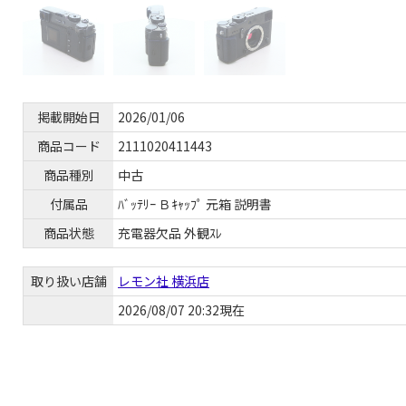
掲載開始日
2026/01/06
商品コード
2111020411443
商品種別
中古
付属品
ﾊﾞｯﾃﾘｰ Ｂｷｬｯﾌﾟ 元箱 説明書
商品状態
充電器欠品 外観ｽﾚ
取り扱い店舗
レモン社 横浜店
2026/08/07 20:32現在