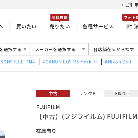
ご利
高価買取
フォト
へ
買いたい
売りたい
各種サービス
を選択する
メーカーを選択する
各店舗在庫から探す
SONY ILCE-7M4
CANON EOS R6 Mark III
Nikon Z5III
FUJIFILM
【中古】(フジフイルム) FUJIFILM
在庫有り