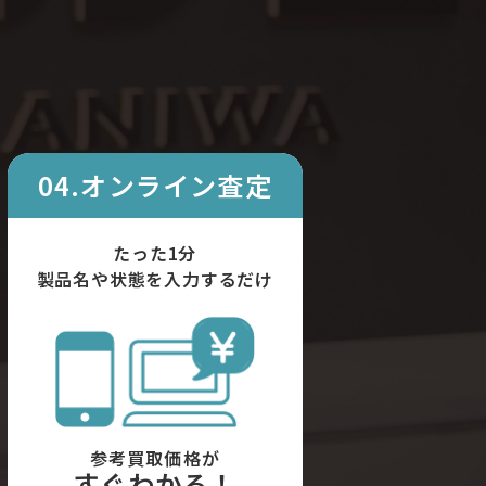
04.オンライン査定
たった1分
製品名や状態を入力するだけ
参考買取価格が
すぐわかる！