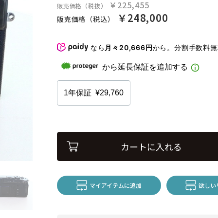
￥225,455
販売価格（税抜）
￥248,000
販売価格（税込）
なら
月々20,666円
から。分割手数料
カートに入れる
マイアイテムに追加
欲しい