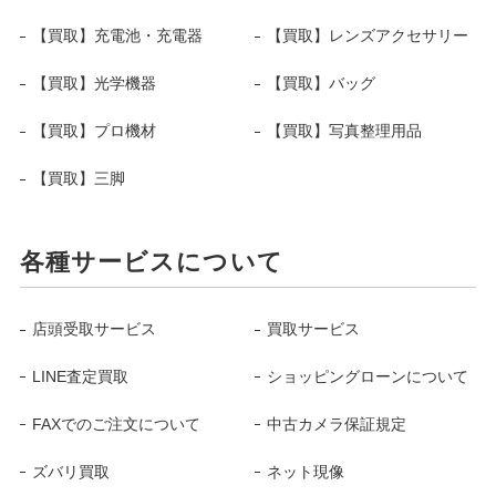
【買取】充電池・充電器
【買取】レンズアクセサリー
【買取】光学機器
【買取】バッグ
【買取】プロ機材
【買取】写真整理用品
【買取】三脚
各種サービスについて
店頭受取サービス
買取サービス
LINE査定買取
ショッピングローンについて
FAXでのご注文について
中古カメラ保証規定
ズバリ買取
ネット現像