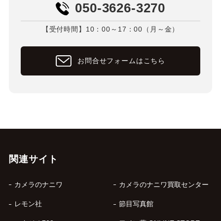
050-3626-3270
【受付時間】10：00～17：00（月～金）
お問合せフォームはこちら
関連サイト
カメラのナニワ
カメラのナニワ買取センター
レモン社
節目写真館