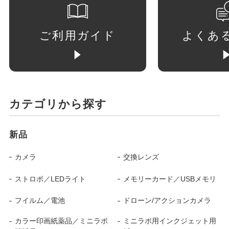
ご利用ガイド
よくあ
カテゴリから探す
新品
カメラ
交換レンズ
ストロボ／LEDライト
メモリーカード／USBメモリ
フイルム／電池
ドローン/アクションカメラ
カラー印画紙薬品／ミニラボ
ミニラボ用インクジェット用