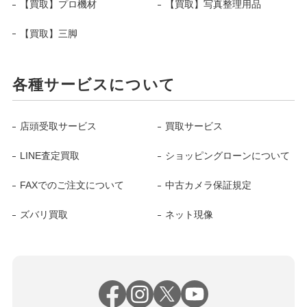
【買取】プロ機材
【買取】写真整理用品
【買取】三脚
各種サービスについて
店頭受取サービス
買取サービス
LINE査定買取
ショッピングローンについて
FAXでのご注文について
中古カメラ保証規定
ズバリ買取
ネット現像