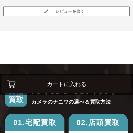
レビューを書く
カートに入れる
高く売って安く買う！
高価
買取
カメラのナニワの選べる買取方法
01.宅配買取
02.店頭買取