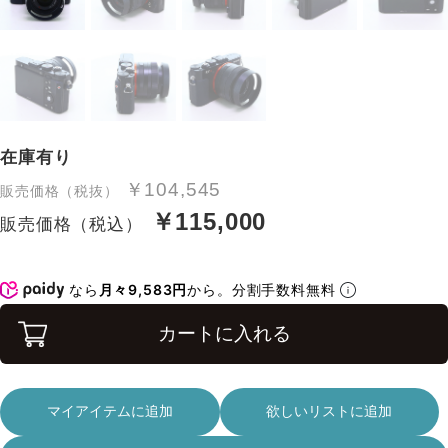
在庫有り
￥104,545
販売価格（税抜）
￥115,000
販売価格（税込）
なら
月々9,583円
から。分割手数料無料
カートに入れる
マイアイテムに追加
欲しいリストに追加