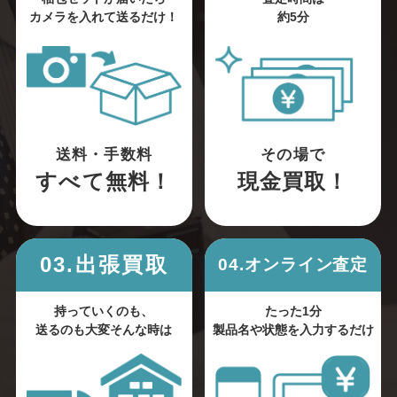
カメラを入れて送るだけ！
約5分
送料・手数料
その場で
すべて無料！
現金買取！
03.出張買取
04.オンライン査定
持っていくのも、
たった1分
送るのも大変そんな時は
製品名や状態を入力するだけ