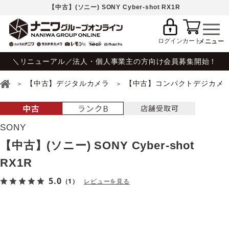
【中古】(ソニー) SONY Cyber-shot RX1R
ログイン
カート
＼リニューアル／法人・個人事業主の方向け会員募集開始！
【中古】デジタルカメラ
【中古】コンパクトデジカメ
SONY
【中古】(ソニー) SONY Cyber-shot
RX1R
5.0
（1）
レビューを見る