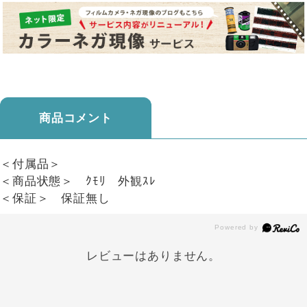
商品コメント
＜付属品＞
＜商品状態＞ ｸﾓﾘ 外観ｽﾚ
＜保証＞ 保証無し
レビューはありません。