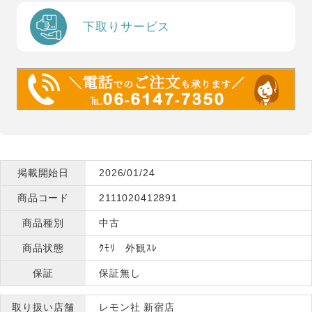
下取りサービス
掲載開始日
2026/01/24
商品コード
2111020412891
商品種別
中古
商品状態
ｸﾓﾘ 外観ｽﾚ
保証
保証無し
取り扱い店舗
レモン社 新宿店