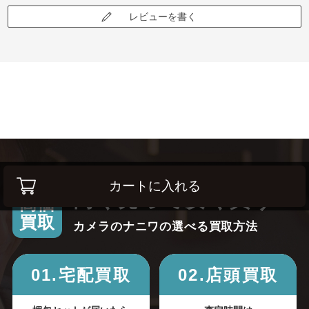
レビューを書く
カートに入れる
高く売って安く買う！
高価
買取
カメラのナニワの選べる買取方法
01.宅配買取
02.店頭買取