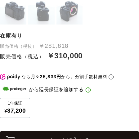
在庫有り
￥281,818
販売価格（税抜）
￥310,000
販売価格（税込）
なら
月々25,833円
から。分割手数料無料