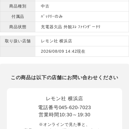
商品種別
中古
付属品
ﾊﾞｯﾃﾘｰのみ
商品状態
充電器欠品 外観ｽﾚ ﾌｧｲﾝﾀﾞ－ﾁﾘ
取り扱い店舗
レモン社 横浜店
2026/08/09 14:42現在
この商品は以下の店舗にお問い合わせください
レモン社 横浜店
電話番号
045-620-7023
営業時間
10:30～19:30
※オンラインで見た事と、