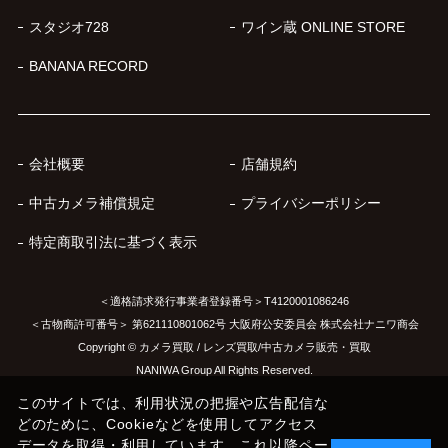
スタジオ728
ワイン蔵 ONLINE STORE
BANANA RECORD
会社概要
店舗規約
中古カメラ補償規定
プライバシーポリシー
特定商取引法に基づく表示
＜適格請求発行事業者登録番号＞T4120001086246
＜古物商許可番号＞ 第621110801062号 大阪府公安委員会 株式会社ナニワ商会
Copyright © カメラ買取 / レンズ買取/中古カメラ販売・買取
NANIWA Group All Rights Reserved.
このサイトでは、利用状況の把握や広告配信な
どのために、Cookieなどを使用してアクセス
データを取得・利用しています。これ以降ペー