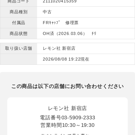
商品コード
2111020415359
商品種別
中古
付属品
FRｷｬｯﾌﾟ 修理票
商品状態
OH済（2026.03.06） ﾁﾘ
取り扱い店舗
レモン社 新宿店
2026/08/08 19:22現在
この商品は以下の店舗にお問い合わせください
レモン社 新宿店
電話番号
03-5909-2333
営業時間
10:30～19:30