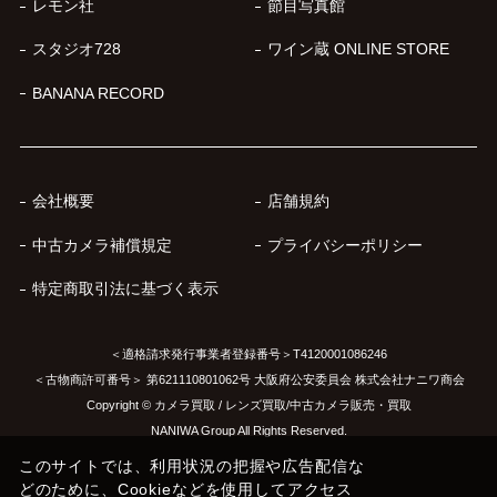
レモン社
節目写真館
スタジオ728
ワイン蔵 ONLINE STORE
BANANA RECORD
会社概要
店舗規約
中古カメラ補償規定
プライバシーポリシー
特定商取引法に基づく表示
＜適格請求発行事業者登録番号＞T4120001086246
＜古物商許可番号＞ 第621110801062号 大阪府公安委員会 株式会社ナニワ商会
Copyright © カメラ買取 / レンズ買取/中古カメラ販売・買取
NANIWA Group All Rights Reserved.
このサイトでは、利用状況の把握や広告配信な
どのために、Cookieなどを使用してアクセス