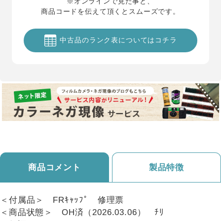
※オンラインで見た事と、
商品コードを伝えて頂くとスムーズです。
中古品のランク表についてはコチラ
商品コメント
製品特徴
＜付属品＞ FRｷｬｯﾌﾟ 修理票
＜商品状態＞ OH済（2026.03.06） ﾁﾘ