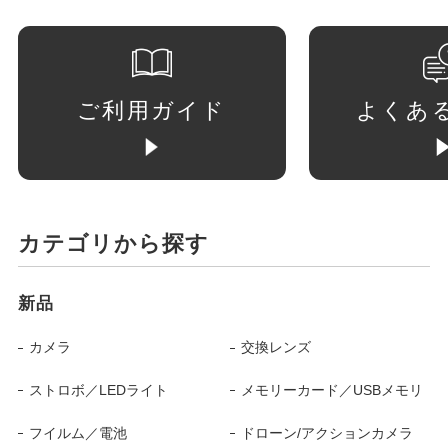
ご利用ガイド
よくあ
カテゴリから探す
新品
カメラ
交換レンズ
ストロボ／LEDライト
メモリーカード／USBメモリ
フイルム／電池
ドローン/アクションカメラ