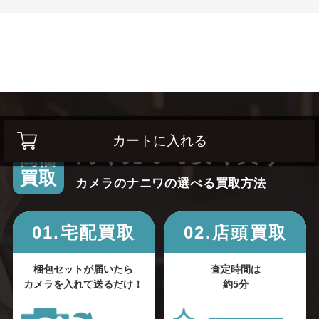
カートに入れる
高く売って安く買う！
高価
買取
カメラのナニワの選べる買取方法
01.宅配買取
02.店頭買取
梱包セットが届いたら
査定時間は
カメラを入れて送るだけ！
約5分