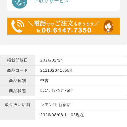
下取りサービス
掲載開始日
2026/02/24
商品コード
2111020416554
商品種別
中古
商品状態
ﾚﾝｽﾞ､ﾌｧｲﾝﾀﾞｰｶﾋﾞ
取り扱い店舗
レモン社 新宿店
2026/08/08 11:05現在