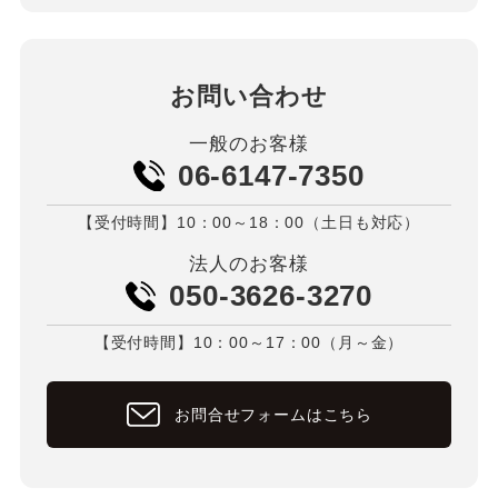
お問い合わせ
一般のお客様
06-6147-7350
【受付時間】10：00～18：00（土日も対応）
法人のお客様
050-3626-3270
【受付時間】10：00～17：00（月～金）
お問合せフォームはこちら