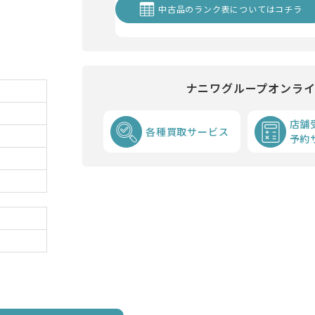
中古品のランク表についてはコチラ
ナニワグループオンラ
店舗
各種買取サービス
予約