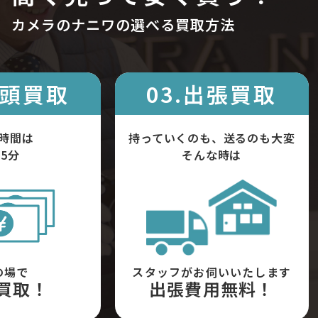
カメラのナニワの選べる買取方法
店頭買取
03.出張買取
時間は
持っていくのも、送るのも大変
5分
そんな時は
の場で
スタッフがお伺いいたします
買取！
出張費用無料！