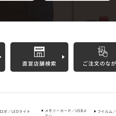
直営店舗検索
ご注文のな
メモリーカード／USBメ
ロボ／LEDライト
フイルム
モリ