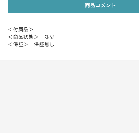
商品コメント
＜付属品＞
＜商品状態＞ ｽﾚ少
＜保証＞ 保証無し