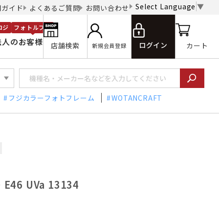
Select Language
▼
用ガイド
よくあるご質問
お問い合わせ
ロジ
フォトルプロ
法人のお客様
ログイン
店舗検索
カート
新規会員登録
フジカラーフォトフレーム
WOTANCRAFT
46 UVa 13134