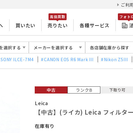
ご利
高価買取
フォト
へ
買いたい
売りたい
各種サービス
を選択する
メーカーを選択する
各店舗在庫から探す
SONY ILCE-7M4
CANON EOS R6 Mark III
Nikon Z5III
Leica
【中古】(ライカ) Leica フィルター E
在庫有り