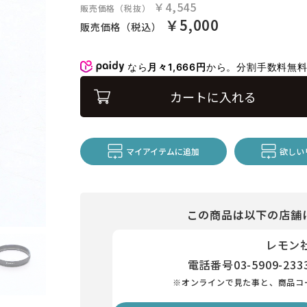
￥4,545
販売価格（税抜）
￥5,000
販売価格（税込）
なら
月々1,666円
から。分割手数料無
カートに入れる
マイアイテムに追加
欲しい
この商品は以下の店舗
レモン
電話番号
03-5909-233
※オンラインで見た事と、商品コ