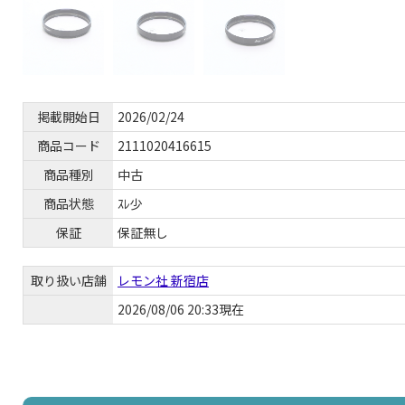
掲載開始日
2026/02/24
商品コード
2111020416615
商品種別
中古
商品状態
ｽﾚ少
保証
保証無し
取り扱い店舗
レモン社 新宿店
2026/08/06 20:33現在