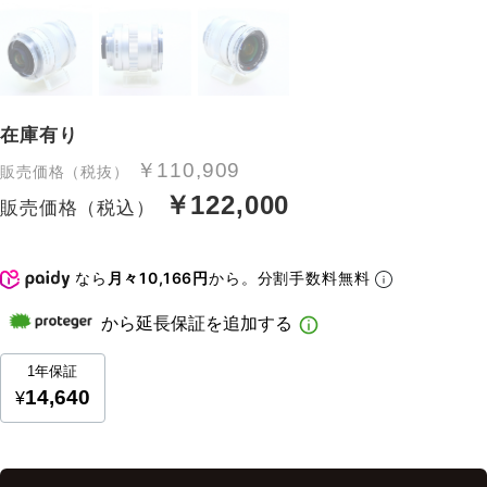
在庫有り
￥110,909
販売価格（税抜）
￥122,000
販売価格（税込）
なら
月々10,166円
から。分割手数料無料