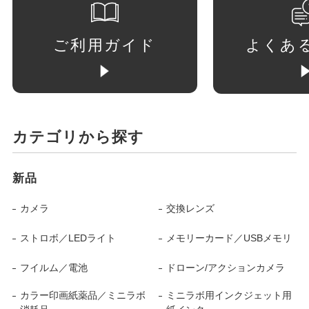
ご利用ガイド
よくあ
カテゴリから探す
新品
カメラ
交換レンズ
ストロボ／LEDライト
メモリーカード／USBメモリ
フイルム／電池
ドローン/アクションカメラ
カラー印画紙薬品／ミニラボ
ミニラボ用インクジェット用