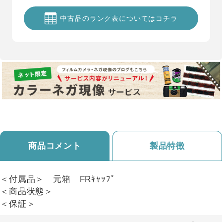
中古品のランク表についてはコチラ
商品コメント
製品特徴
＜付属品＞ 元箱 FRｷｬｯﾌﾟ
＜商品状態＞
＜保証＞