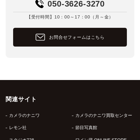
050-3626-3270
【受付時間】10：00～17：00（月～金）
お問合せフォームはこちら
関連サイト
カメラのナニワ
カメラのナニワ買取センター
レモン社
節目写真館
スタジオ728
ワイン蔵 ONLINE STORE