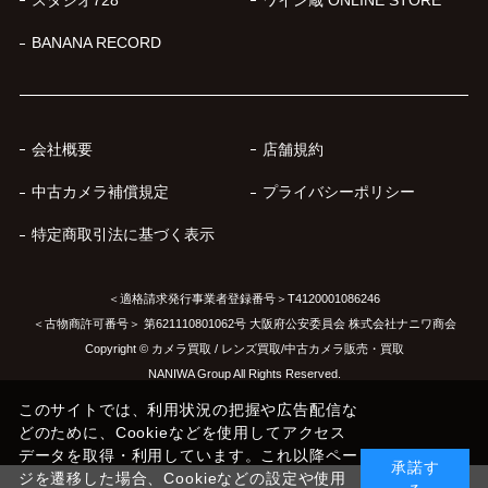
BANANA RECORD
会社概要
店舗規約
中古カメラ補償規定
プライバシーポリシー
特定商取引法に基づく表示
＜適格請求発行事業者登録番号＞T4120001086246
＜古物商許可番号＞ 第621110801062号 大阪府公安委員会 株式会社ナニワ商会
Copyright © カメラ買取 / レンズ買取/中古カメラ販売・買取
NANIWA Group All Rights Reserved.
このサイトでは、利用状況の把握や広告配信な
どのために、Cookieなどを使用してアクセス
データを取得・利用しています。これ以降ペー
承諾す
ジを遷移した場合、Cookieなどの設定や使用