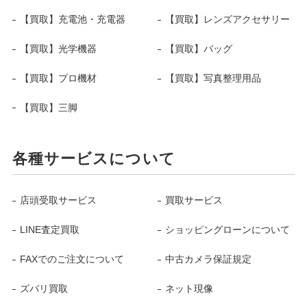
【買取】充電池・充電器
【買取】レンズアクセサリー
【買取】光学機器
【買取】バッグ
【買取】プロ機材
【買取】写真整理用品
【買取】三脚
各種サービスについて
店頭受取サービス
買取サービス
LINE査定買取
ショッピングローンについて
FAXでのご注文について
中古カメラ保証規定
ズバリ買取
ネット現像