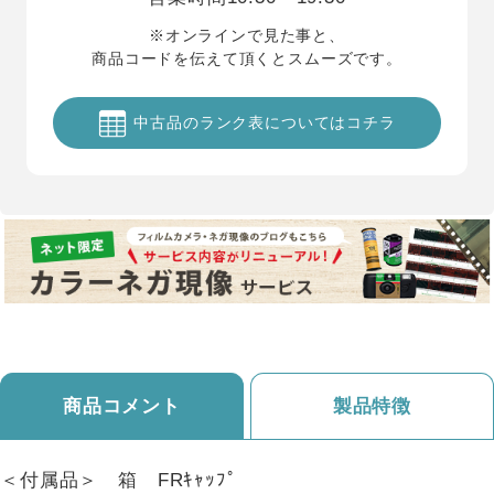
※オンラインで見た事と、
商品コードを伝えて頂くとスムーズです。
中古品のランク表についてはコチラ
商品コメント
製品特徴
＜付属品＞ 箱 FRｷｬｯﾌﾟ