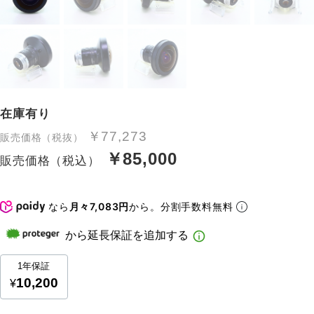
在庫有り
￥77,273
販売価格（税抜）
￥85,000
販売価格（税込）
なら
月々7,083円
から。分割手数料無料