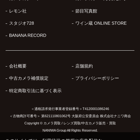
レモン社
節目写真館
スタジオ728
ワイン蔵 ONLINE STORE
BANANA RECORD
会社概要
店舗規約
中古カメラ補償規定
プライバシーポリシー
特定商取引法に基づく表示
＜適格請求発行事業者登録番号＞T4120001086246
＜古物商許可番号＞ 第621110801062号 大阪府公安委員会 株式会社ナニワ商会
Copyright © カメラ買取 / レンズ買取/中古カメラ販売・買取
NANIWA Group All Rights Reserved.