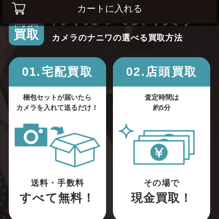
カートに入れる
高く売って安く買う！
高価
買取
カメラのナニワの選べる買取方法
01.宅配買取
02.店頭買取
梱包セットが届いたら
査定時間は
カメラを入れて送るだけ！
約5分
送料・手数料
その場で
すべて無料！
現金買取！