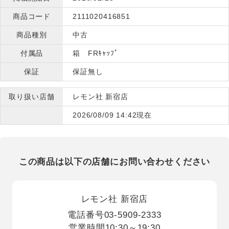
商品コード
2111020416851
商品種別
中古
付属品
箱 FRｷｬｯﾌﾟ
保証
保証無し
取り扱い店舗
レモン社 新宿店
2026/08/09 14:42現在
この商品は以下の店舗にお問い合わせください
レモン社 新宿店
電話番号
03-5909-2333
営業時間
10:30～19:30