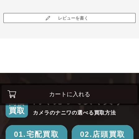
レビューを書く
カートに入れる
高く売って安く買う！
高価
買取
カメラのナニワの選べる買取方法
01.宅配買取
02.店頭買取