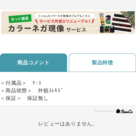
商品コメント
製品特徴
＜付属品＞ ｹｰｽ
＜商品状態＞ 外観ｽﾚｷｽﾞ
＜保証＞ 保証無し
レビューはありません。