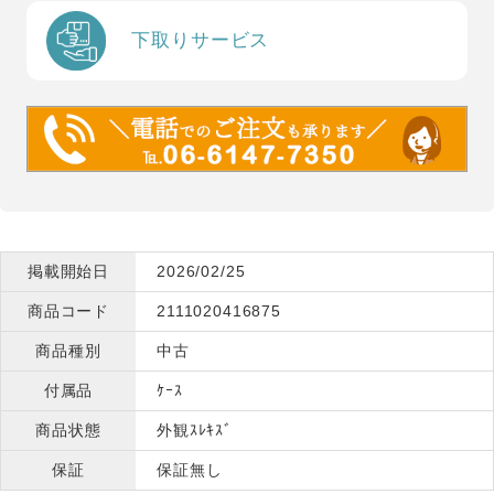
下取りサービス
掲載開始日
2026/02/25
商品コード
2111020416875
商品種別
中古
付属品
ｹｰｽ
商品状態
外観ｽﾚｷｽﾞ
保証
保証無し