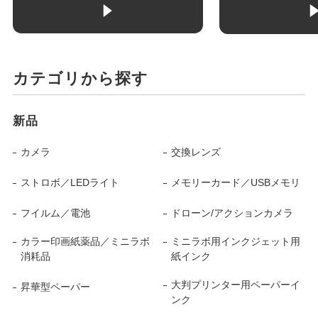
カテゴリから探す
新品
カメラ
交換レンズ
ストロボ／LEDライト
メモリーカード／USBメモリ
フイルム／電池
ドローン/アクションカメラ
カラー印画紙薬品／ミニラボ
ミニラボ用インクジェット用
消耗品
紙インク
大判プリンター用ペーパーイ
昇華型ペーパー
ンク