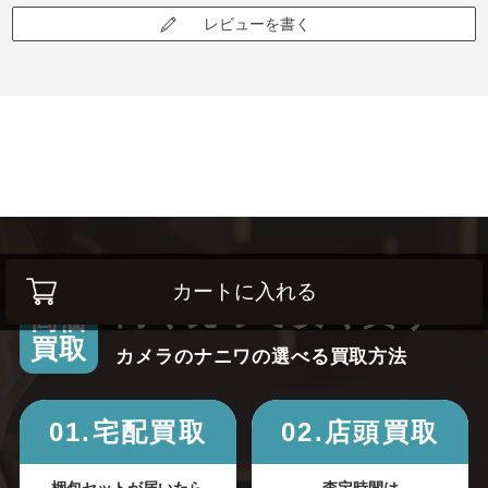
レビューを書く
カートに入れる
高く売って安く買う！
高価
買取
カメラのナニワの選べる買取方法
01.宅配買取
02.店頭買取