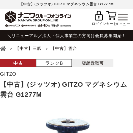
【中古】(ジッツオ) GITZO マグネシウム雲台 G1277M
ログイン
カート
＼リニューアル／法人・個人事業主の方向け会員募集開始！
【中古】三脚
【中古】雲台
GITZO
【中古】(ジッツオ) GITZO マグネシウム
雲台 G1277M