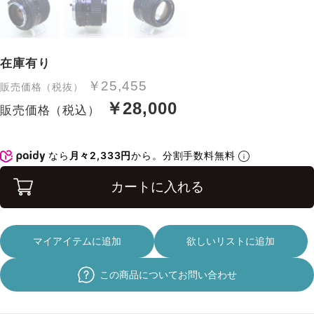
在庫有り
￥25,455
販売価格（税抜）
￥28,000
販売価格（税込）
なら
月々2,333円
から。分割手数料無料
カートに入れる
マイアイテムに追加
欲しいリストに追加
この商品についてお問い合わせ