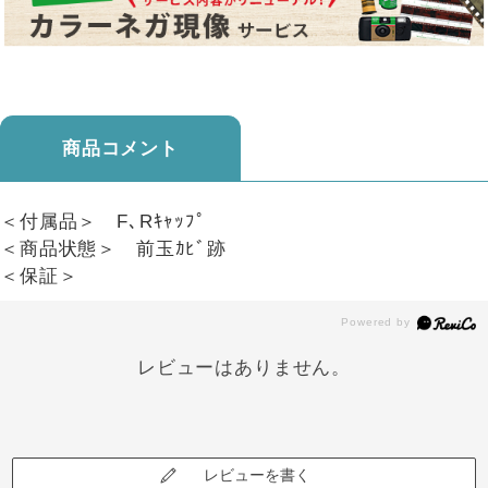
商品コメント
＜付属品＞ F､Rｷｬｯﾌﾟ
＜商品状態＞ 前玉ｶﾋﾞ跡
＜保証＞
レビューはありません。
レビューを書く