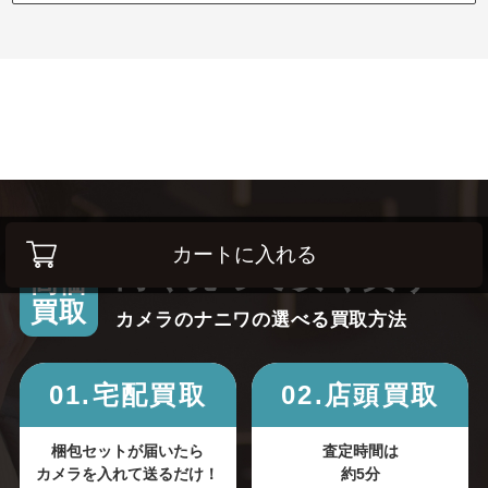
カートに入れる
高く売って安く買う！
高価
買取
カメラのナニワの選べる買取方法
01.宅配買取
02.店頭買取
梱包セットが届いたら
査定時間は
カメラを入れて送るだけ！
約5分