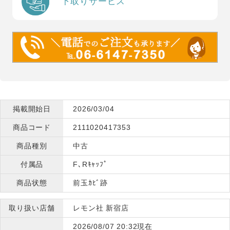
下取りサービス
掲載開始日
2026/03/04
商品コード
2111020417353
商品種別
中古
付属品
F､Rｷｬｯﾌﾟ
商品状態
前玉ｶﾋﾞ跡
取り扱い店舗
レモン社 新宿店
2026/08/07 20:32現在