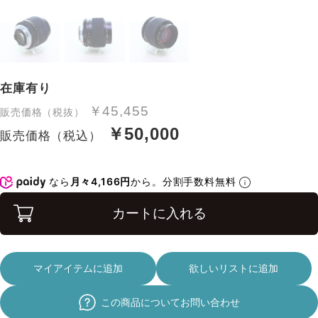
在庫有り
￥45,455
販売価格（税抜）
￥50,000
販売価格（税込）
なら
月々4,166円
から。分割手数料無料
カートに入れる
マイアイテムに追加
欲しいリストに追加
この商品についてお問い合わせ