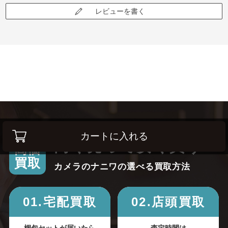
レビューを書く
カートに入れる
高く売って安く買う！
高価
買取
カメラのナニワの選べる買取方法
01.宅配買取
02.店頭買取