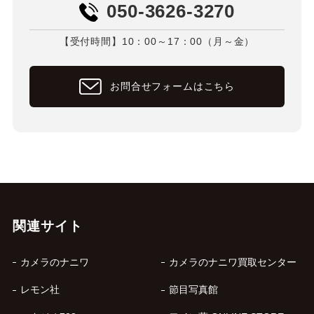
050-3626-3270
【受付時間】10：00～17：00（月～金）
お問合せフォームはこちら
関連サイト
カメラのナニワ
カメラのナニワ買取センター
レモン社
節目写真館