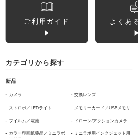
ご利用ガイド
よくあ
カテゴリから探す
新品
カメラ
交換レンズ
ストロボ／LEDライト
メモリーカード／USBメモリ
フイルム／電池
ドローン/アクションカメラ
カラー印画紙薬品／ミニラボ
ミニラボ用インクジェット用