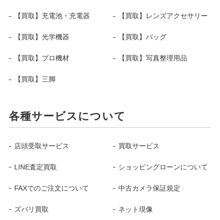
【買取】充電池・充電器
【買取】レンズアクセサリー
【買取】光学機器
【買取】バッグ
【買取】プロ機材
【買取】写真整理用品
【買取】三脚
各種サービスについて
店頭受取サービス
買取サービス
LINE査定買取
ショッピングローンについて
FAXでのご注文について
中古カメラ保証規定
ズバリ買取
ネット現像