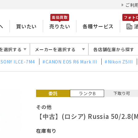
ご利
高価買取
フォト
へ
買いたい
売りたい
各種サービス
を選択する
メーカーを選択する
各店舗在庫から探す
SONY ILCE-7M4
CANON EOS R6 Mark III
Nikon Z5III
その他
【中古】(ロシア) Russia 50/2.8(M
在庫有り