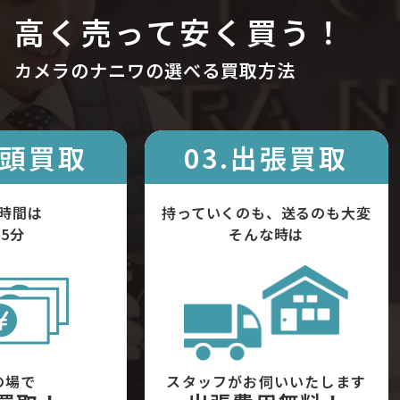
高く売って安く買う！
カメラのナニワの選べる買取方法
店頭買取
03.出張買取
時間は
持っていくのも、送るのも大変
5分
そんな時は
の場で
スタッフがお伺いいたします