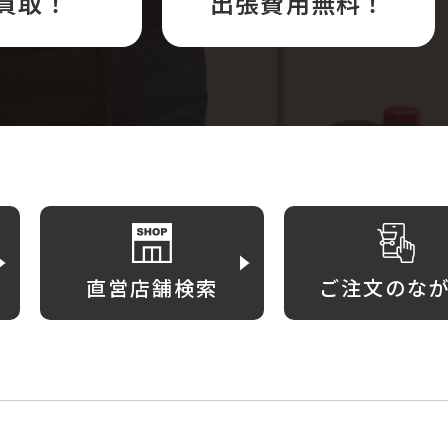
買取！
出張費用無料！
直営店舗検索
ご注文のな