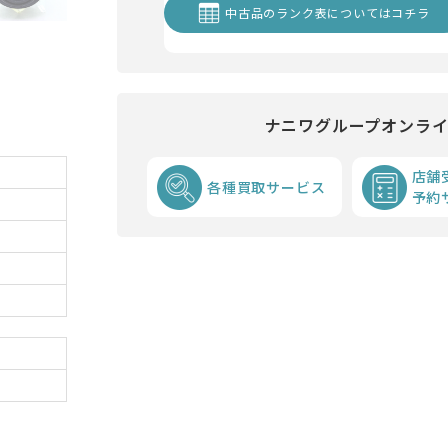
中古品のランク表についてはコチラ
ナニワグループオンラ
店舗
各種買取サービス
予約