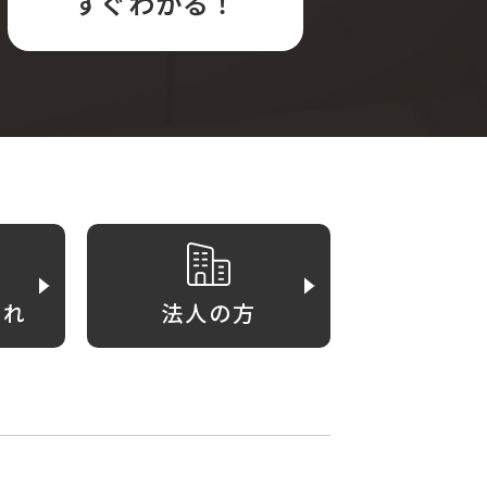
すぐわかる！
がれ
法人の方