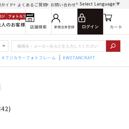
Select Language
▼
用ガイド
よくあるご質問
お問い合わせ
ロジ
フォトルプロ
法人のお客様
ログイン
店舗検索
カート
新規会員登録
フジカラーフォトフレーム
WOTANCRAFT
42)