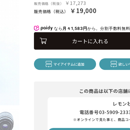
￥17,273
販売価格（税抜）
￥19,000
販売価格（税込）
なら
月々1,583円
から。分割手数料無
カートに入れる
マイアイテムに追加
欲しい
この商品は以下の店舗
レモン
電話番号
03-5909-233
※オンラインで見た事と、商品コ