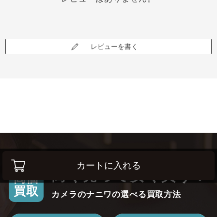
レビューを書く
カートに入れる
高く売って安く買う！
高価
買取
カメラのナニワの選べる買取方法