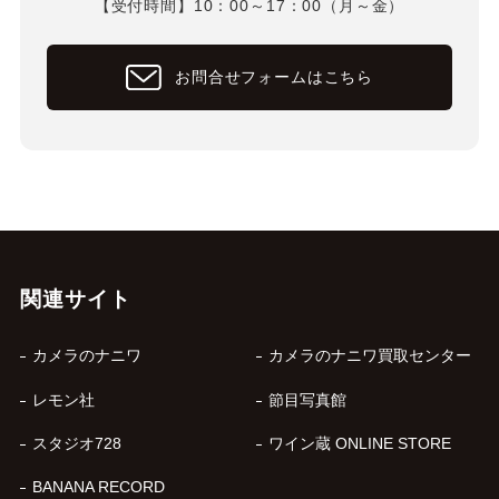
【受付時間】10：00～17：00（月～金）
お問合せフォームはこちら
関連サイト
カメラのナニワ
カメラのナニワ買取センター
レモン社
節目写真館
スタジオ728
ワイン蔵 ONLINE STORE
BANANA RECORD