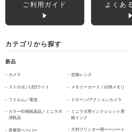
ご利用ガイド
よくあ
カテゴリから探す
新品
カメラ
交換レンズ
ストロボ／LEDライト
メモリーカード／USBメモリ
フイルム／電池
ドローン/アクションカメラ
カラー印画紙薬品／ミニラボ
ミニラボ用インクジェット用
消耗品
紙インク
大判プリンター用ペーパーイ
昇華型ペーパー