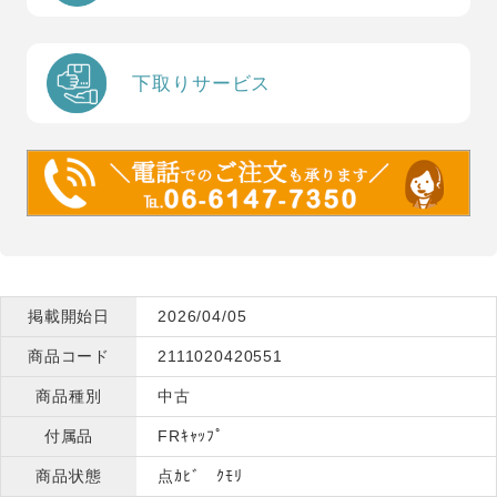
下取りサービス
掲載開始日
2026/04/05
商品コード
2111020420551
商品種別
中古
付属品
FRｷｬｯﾌﾟ
商品状態
点ｶﾋﾞ ｸﾓﾘ