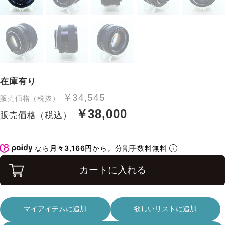
在庫有り
￥34,545
販売価格（税抜）
￥38,000
販売価格（税込）
なら
月々3,166円
から。分割手数料無料
カートに入れる
マイアイテムに追加
欲しいリストに追加