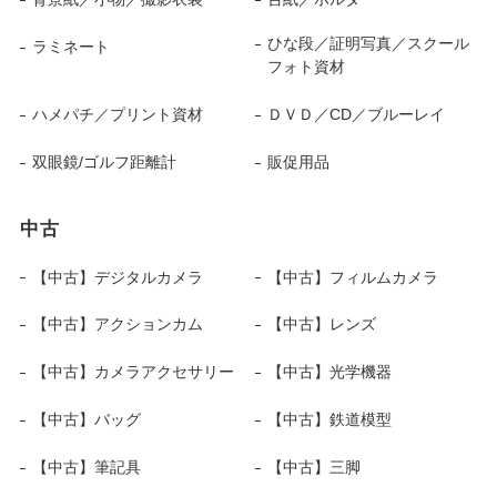
ひな段／証明写真／スクール
ラミネート
フォト資材
ハメパチ／プリント資材
ＤＶＤ／CD／ブルーレイ
双眼鏡/ゴルフ距離計
販促用品
中古
【中古】デジタルカメラ
【中古】フィルムカメラ
【中古】アクションカム
【中古】レンズ
【中古】カメラアクセサリー
【中古】光学機器
【中古】バッグ
【中古】鉄道模型
【中古】筆記具
【中古】三脚