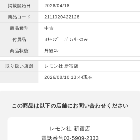
掲載開始日
2026/04/18
商品コード
2111020422128
商品種別
中古
付属品
Bｷｬｯﾌﾟ ﾊﾞｯﾃﾘｰのみ
商品状態
外観ｽﾚ
取り扱い店舗
レモン社 新宿店
2026/08/10 13:44現在
この商品は以下の店舗にお問い合わせください
レモン社 新宿店
電話番号
03-5909-2333