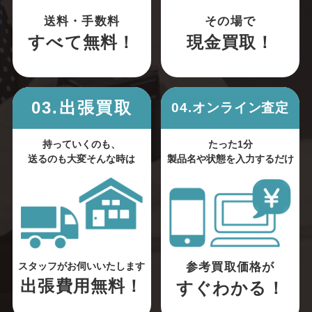
送料・手数料
その場で
すべて無料！
現金買取！
03.出張買取
04.オンライン査定
持っていくのも、
たった1分
送るのも大変そんな時は
製品名や状態を入力するだけ
参考買取価格が
スタッフがお伺いいたします
出張費用無料！
すぐわかる！