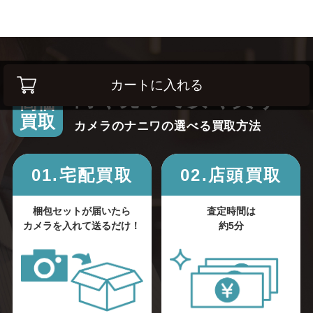
カートに入れる
高く売って安く買う！
高価
買取
カメラのナニワの選べる買取方法
01.宅配買取
02.店頭買取
梱包セットが届いたら
査定時間は
カメラを入れて送るだけ！
約5分