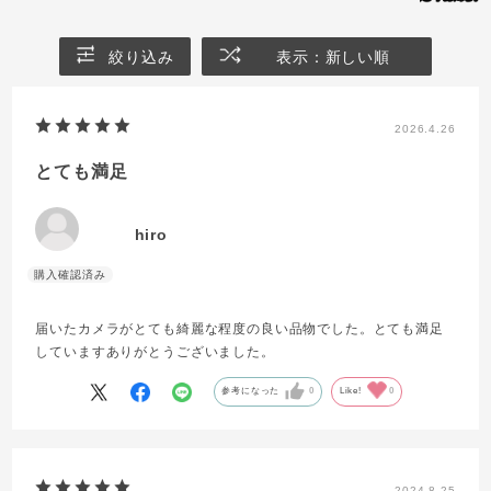
絞り込み
表示：新しい順
2026.4.26
とても満足
hiro
届いたカメラがとても綺麗な程度の良い品物でした。とても満足
していますありがとうございました。
参考になった
0
Like!
0
2024.8.25