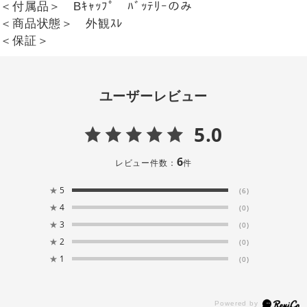
＜付属品＞ Bｷｬｯﾌﾟ ﾊﾞｯﾃﾘｰのみ
＜商品状態＞ 外観ｽﾚ
＜保証＞
ユーザーレビュー
5.0
6
レビュー件数：
件
★
5
(6)
★
4
(0)
★
3
(0)
★
2
(0)
★
1
(0)