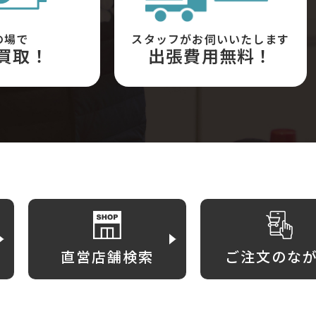
の場で
スタッフがお伺いいたします
買取！
出張費用無料！
直営店舗検索
ご注文のな