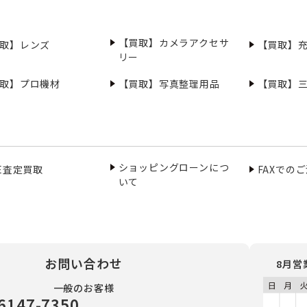
【買取】カメラアクセサ
取】レンズ
【買取】
リー
取】プロ機材
【買取】写真整理用品
【買取】
ショッピングローンにつ
NE査定買取
FAXでの
いて
お問い合わせ
8月営
一般のお客様
6147-7350