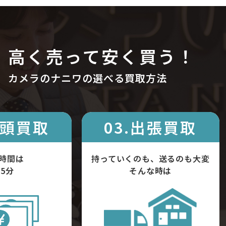
高く売って安く買う！
カメラのナニワの選べる買取方法
店頭買取
03.出張買取
時間は
持っていくのも、送るのも大変
5分
そんな時は