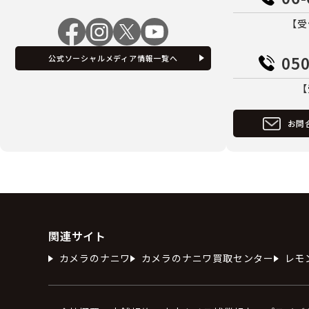
【受
050
公式ソーシャルメディア情報一覧へ
【
お問
関連サイト
カメラのナニワ
カメラのナニワ買取センター
レモ