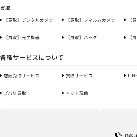
買取
【買取】デジタルカメラ
【買取】フィルムカメラ
【買
【買取】光学機器
【買取】バッグ
【買
各種サービスについて
店頭受取サービス
買取サービス
LI
ズバリ買取
ネット現像
06-