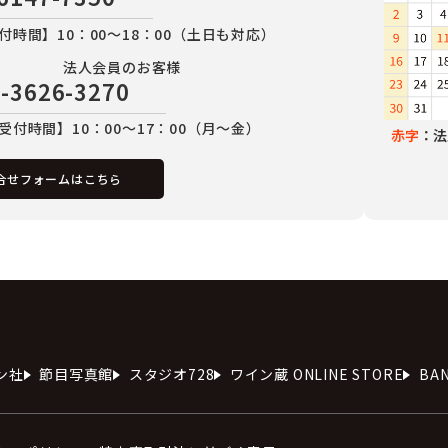
付時間】10：00～18：00（土日も対応）
法人会員のお客様
-3626-3270
受付時間】10：00～17：00（月～金）
赤字
：法
合せフォームはこちら
ン社
節目写真館
スタジオ728
ワイン蔵 ONLINE STORE
BA