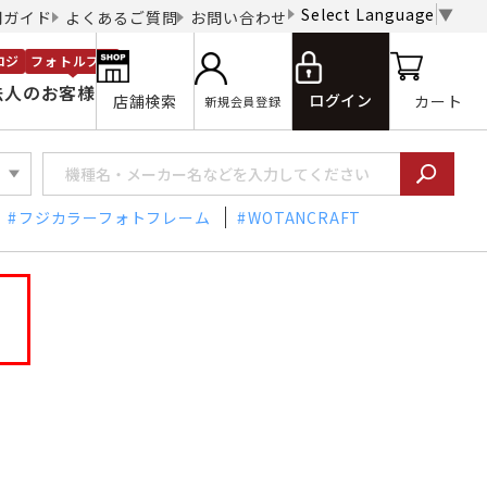
Select Language
▼
用ガイド
よくあるご質問
お問い合わせ
ロジ
フォトルプロ
法人のお客様
ログイン
店舗検索
カート
新規会員登録
フジカラーフォトフレーム
WOTANCRAFT