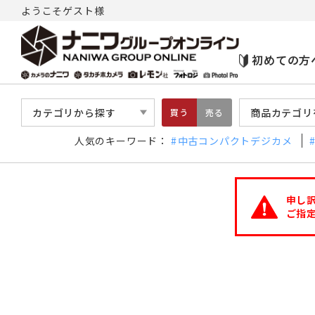
ようこそゲスト様
初めての方
カテゴリから探す
商品カテゴリ
買う
売る
人気のキーワード：
中古コンパクトデジカメ
申し
ご指