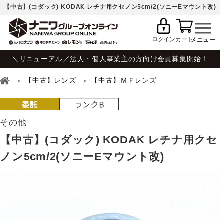
【中古】(コダック) KODAK レチナ用クセノン5cm/2(ソニーEマウント改)
ログイン
カート
＼リニューアル／法人・個人事業主の方向け会員募集開始！
【中古】レンズ
【中古】ＭＦレンズ
その他
【中古】(コダック) KODAK レチナ用クセ
ノン5cm/2(ソニーEマウント改)