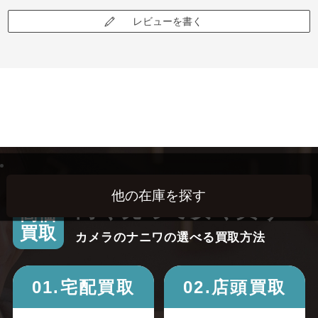
レビューを書く
高く売って安く買う！
高価
買取
カメラのナニワの選べる買取方法
01.宅配買取
02.店頭買取