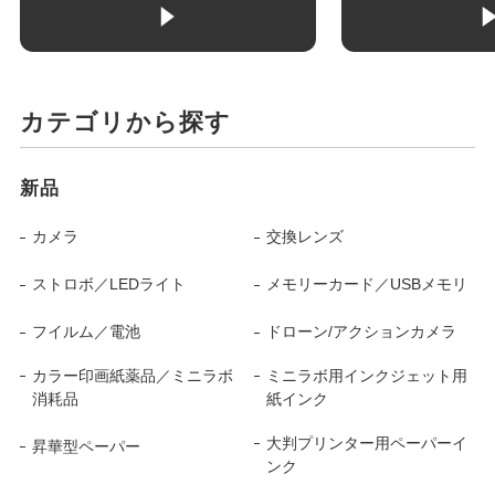
カテゴリから探す
新品
カメラ
交換レンズ
ストロボ／LEDライト
メモリーカード／USBメモリ
フイルム／電池
ドローン/アクションカメラ
カラー印画紙薬品／ミニラボ
ミニラボ用インクジェット用
消耗品
紙インク
大判プリンター用ペーパーイ
昇華型ペーパー
ンク