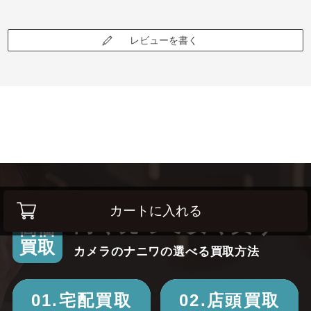
レビューを書く
カートに入れる
高く売って安く買う！
高価
買取
カメラのナニワの選べる買取方法
01.宅配買取
02.店頭買取