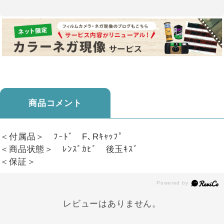
商品コメント
＜付属品＞ ﾌｰﾄﾞ F､Rｷｬｯﾌﾟ
＜商品状態＞ ﾚﾝｽﾞｶﾋﾞ 後玉ｷｽﾞ
＜保証＞
レビューはありません。