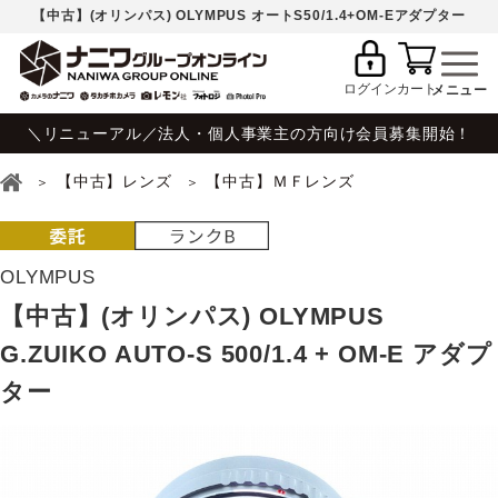
【中古】(オリンパス) OLYMPUS オートS50/1.4+OM-Eアダプター
ログイン
カート
＼リニューアル／法人・個人事業主の方向け会員募集開始！
【中古】レンズ
【中古】ＭＦレンズ
OLYMPUS
【中古】(オリンパス) OLYMPUS
G.ZUIKO AUTO-S 500/1.4 + OM-E アダプ
ター