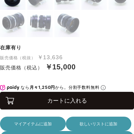
在庫有り
￥13,636
販売価格（税抜）
￥15,000
販売価格（税込）
なら
月々1,250円
から。分割手数料無料
カートに入れる
マイアイテムに追加
欲しいリストに追加