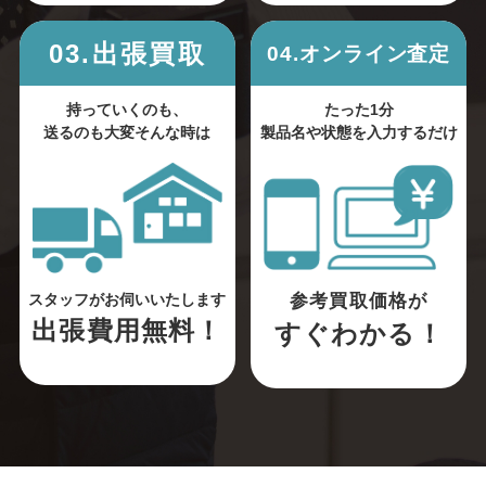
03.出張買取
04.オンライン査定
持っていくのも、
たった1分
送るのも大変そんな時は
製品名や状態を入力するだけ
参考買取価格が
スタッフがお伺いいたします
出張費用無料！
すぐわかる！