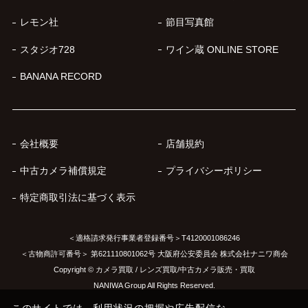
レモン社
節目写真館
スタジオ728
ワイン蔵 ONLINE STORE
BANANA RECORD
会社概要
店舗規約
中古カメラ補償規定
プライバシーポリシー
特定商取引法に基づく表示
＜適格請求発行事業者登録番号＞T4120001086246
＜古物商許可番号＞ 第621110801062号 大阪府公安委員会 株式会社ナニワ商会
Copyright © カメラ買取 / レンズ買取/中古カメラ販売・買取
NANIWA Group All Rights Reserved.