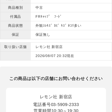
商品種別
中古
付属品
FRｷｬｯﾌﾟ ﾌｰﾄﾞ
商品状態
外観ｽﾚｷｽﾞ ｶﾋﾞ ｷｽﾞ ﾎｺﾘ多い
保証
保証無し
取り扱い店舗
レモン社 新宿店
2026/08/07 20:32現在
この商品は以下の店舗にお問い合わせください
レモン社 新宿店
電話番号
03-5909-2333
営業時間
10:30～19:30