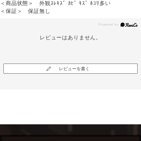
＜商品状態＞ 外観ｽﾚｷｽﾞ ｶﾋﾞ ｷｽﾞ ﾎｺﾘ多い
＜保証＞ 保証無し
レビューはありません。
レビューを書く