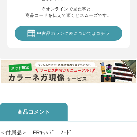
※オンラインで見た事と、
商品コードを伝えて頂くとスムーズです。
中古品のランク表についてはコチラ
商品コメント
＜付属品＞ FRｷｬｯﾌﾟ ﾌｰﾄﾞ