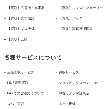
【買取】充電池・充電器
【買取】レンズアクセサリー
【買取】光学機器
【買取】バッグ
【買取】プロ機材
【買取】写真整理用品
【買取】三脚
各種サービスについて
店頭受取サービス
買取サービス
LINE査定買取
ショッピングローンについて
FAXでのご注文について
中古カメラ保証規定
ズバリ買取
ネット現像