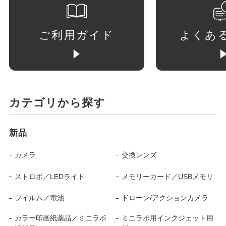
ご利用ガイド
よくあ
カテゴリから探す
新品
カメラ
交換レンズ
ストロボ／LEDライト
メモリーカード／USBメモリ
フイルム／電池
ドローン/アクションカメラ
カラー印画紙薬品／ミニラボ
ミニラボ用インクジェット用