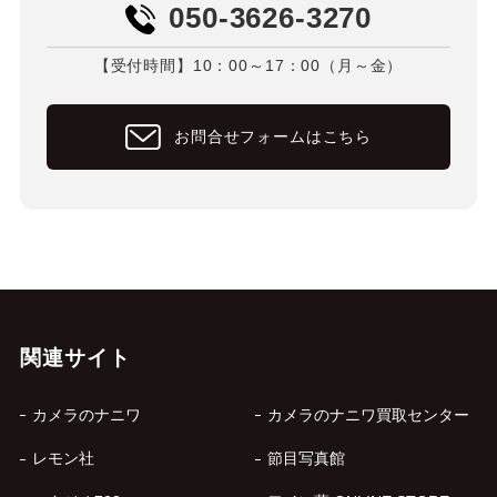
050-3626-3270
【受付時間】10：00～17：00（月～金）
お問合せフォームはこちら
関連サイト
カメラのナニワ
カメラのナニワ買取センター
レモン社
節目写真館