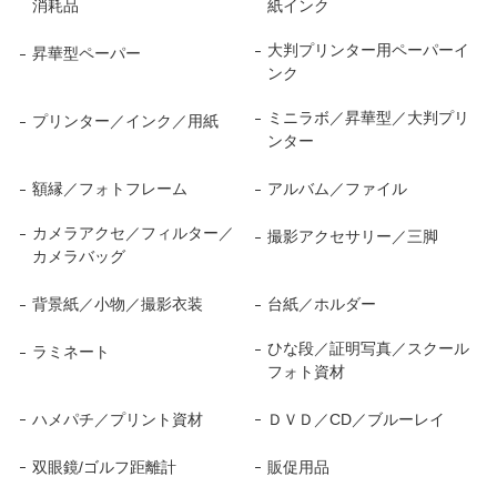
消耗品
紙インク
大判プリンター用ペーパーイ
昇華型ペーパー
ンク
ミニラボ／昇華型／大判プリ
プリンター／インク／用紙
ンター
額縁／フォトフレーム
アルバム／ファイル
カメラアクセ／フィルター／
撮影アクセサリー／三脚
カメラバッグ
背景紙／小物／撮影衣装
台紙／ホルダー
ひな段／証明写真／スクール
ラミネート
フォト資材
ハメパチ／プリント資材
ＤＶＤ／CD／ブルーレイ
双眼鏡/ゴルフ距離計
販促用品