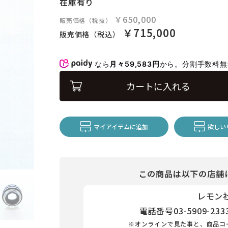
在庫有り
￥650,000
販売価格（税抜）
￥715,000
販売価格（税込）
なら
月々59,583円
から。分割手数料
カートに入れる
マイアイテムに追加
欲しい
この商品は以下の店舗
レモン
電話番号
03-5909-233
※オンラインで見た事と、商品コ