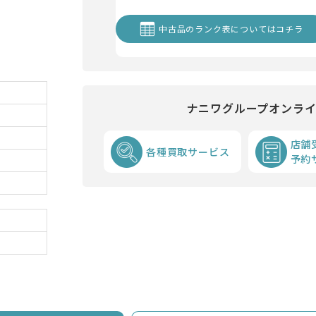
中古品のランク表についてはコチラ
ナニワグループオンラ
店舗
各種買取サービス
予約