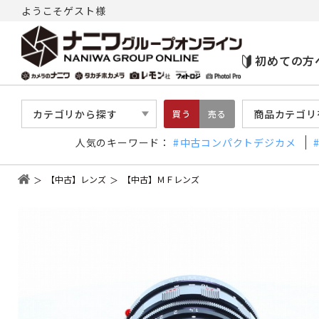
ようこそゲスト様
初めての方
カテゴリから探す
商品カテゴリ
買う
売る
人気のキーワード：
中古コンパクトデジカメ
【中古】レンズ
【中古】ＭＦレンズ