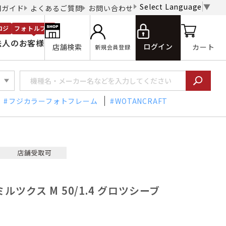
Select Language
▼
用ガイド
よくあるご質問
お問い合わせ
ロジ
フォトルプロ
法人のお客様
ログイン
店舗検索
カート
新規会員登録
フジカラーフォトフレーム
WOTANCRAFT
ズミルツクス M 50/1.4 グロツシーブ