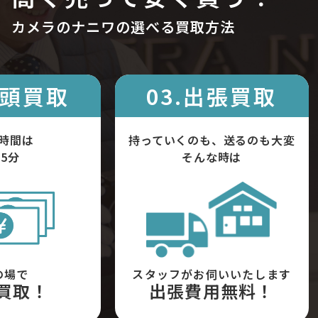
カメラのナニワの選べる買取方法
店頭買取
03.出張買取
時間は
持っていくのも、送るのも大変
5分
そんな時は
の場で
スタッフがお伺いいたします
買取！
出張費用無料！