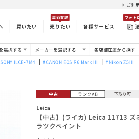
ご利
高価買取
フォト
へ
買いたい
売りたい
各種サービス
を選択する
メーカーを選択する
各店舗在庫から探す
SONY ILCE-7M4
CANON EOS R6 Mark III
Nikon Z5III
Leica
【中古】(ライカ) Leica 11713 
ラツクペイント