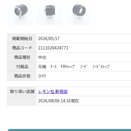
掲載開始日
2026/05/17
商品コード
2111020424771
商品種別
中古
付属品
元箱 ｹｰｽ FRｷｬｯﾌﾟ ﾌｰﾄﾞ ﾌｰﾄﾞｷｬｯﾌﾟ
商品状態
少ﾁﾘ
取り扱い店舗
レモン社 新宿店
2026/08/06 14:16現在