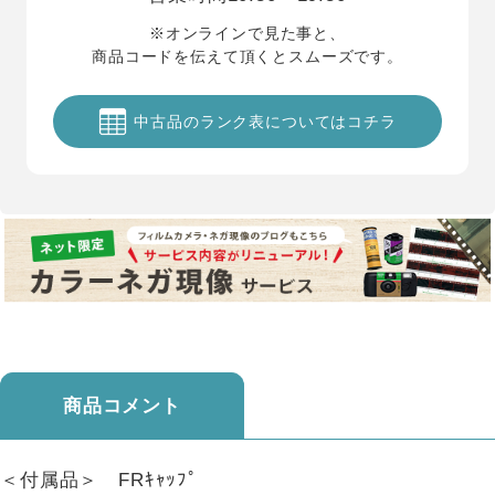
※オンラインで見た事と、
商品コードを伝えて頂くとスムーズです。
中古品のランク表についてはコチラ
商品コメント
＜付属品＞ FRｷｬｯﾌﾟ