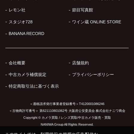
レモン社
節目写真館
スタジオ728
ワイン蔵 ONLINE STORE
BANANA RECORD
会社概要
店舗規約
中古カメラ補償規定
プライバシーポリシー
特定商取引法に基づく表示
＜適格請求発行事業者登録番号＞T4120001086246
＜古物商許可番号＞ 第621110801062号 大阪府公安委員会 株式会社ナニワ商会
Copyright © カメラ買取 / レンズ買取/中古カメラ販売・買取
NANIWA Group All Rights Reserved.