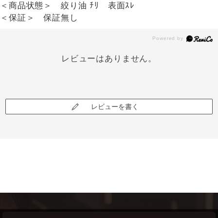
＜商品状態＞ 絞り油 ﾁﾘ 表面ｽﾚ
＜保証＞ 保証無し
レビューはありません。
レビューを書く