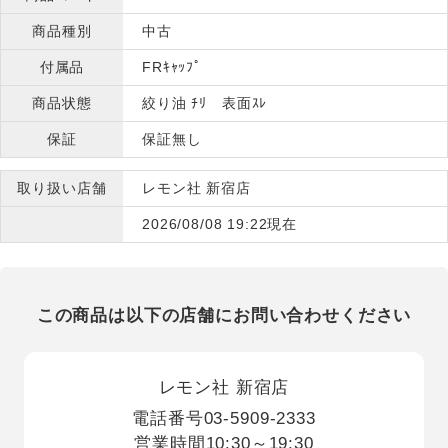
商品種別
中古
付属品
FRｷｬｯﾌﾟ
商品状態
絞り油 ﾁﾘ 表面ｽﾚ
保証
保証無し
取り扱い店舗
レモン社 新宿店
2026/08/08 19:22現在
この商品は以下の店舗にお問い合わせください
レモン社 新宿店
電話番号
03-5909-2333
営業時間
10:30～19:30