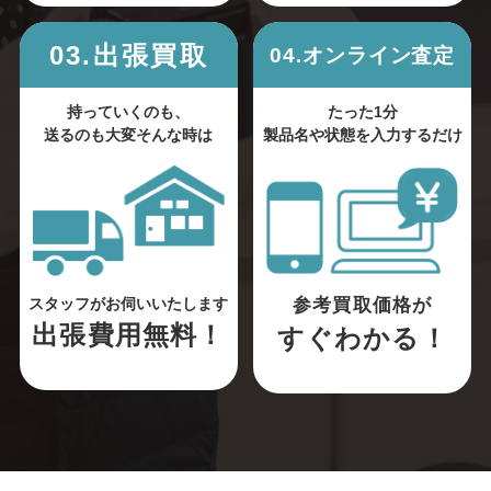
03.出張買取
04.オンライン査定
持っていくのも、
たった1分
送るのも大変そんな時は
製品名や状態を入力するだけ
参考買取価格が
スタッフがお伺いいたします
出張費用無料！
すぐわかる！