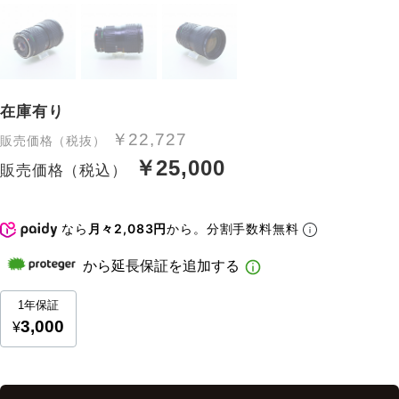
在庫有り
￥22,727
販売価格（税抜）
￥25,000
販売価格（税込）
なら
月々2,083円
から。分割手数料無料