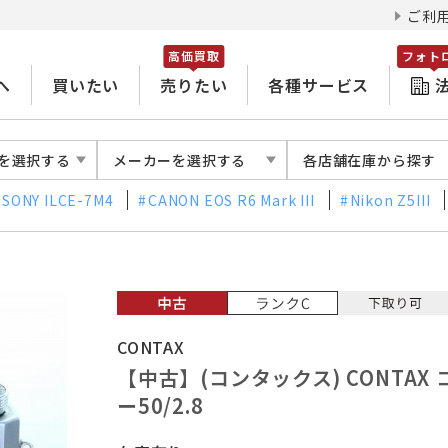
ご利
高価買取
フォト
へ
買いたい
売りたい
各種サービス
を選択する
メーカーを選択する
各店舗在庫から探す
SONY ILCE-7M4
CANON EOS R6 Mark III
Nikon Z5III
CONTAX
【中古】(コンタックス) CONTAX
ー50/2.8