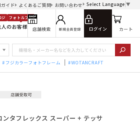
Select Language
▼
用ガイド
よくあるご質問
お問い合わせ
ロジ
フォトルプロ
法人のお客様
ログイン
店舗検索
カート
新規会員登録
フジカラーフォトフレーム
WOTANCRAFT
 コンタフレックス スーパー + テッサ