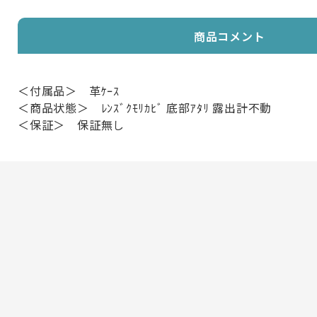
商品コメント
＜付属品＞ 革ｹｰｽ
＜商品状態＞ ﾚﾝｽﾞｸﾓﾘｶﾋﾞ 底部ｱﾀﾘ 露出計不動
＜保証＞ 保証無し