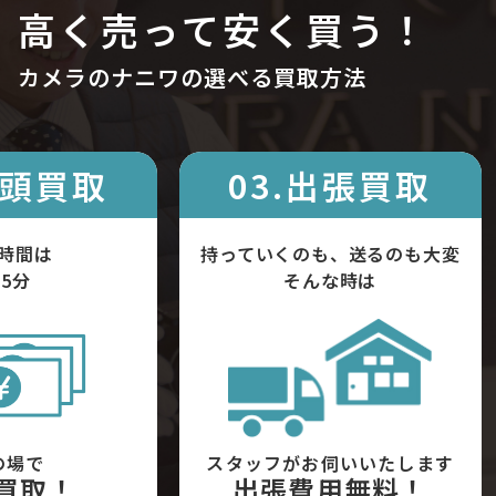
高く売って安く買う！
カメラのナニワの選べる買取方法
店頭買取
03.出張買取
時間は
持っていくのも、送るのも大変
5分
そんな時は
の場で
スタッフがお伺いいたします
買取！
出張費用無料！