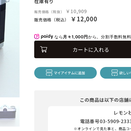
在庫有り
￥10,909
販売価格（税抜）
￥12,000
販売価格（税込）
なら
月々1,000円
から。分割手数料無
カートに入れる
マイアイテムに追加
欲しい
この商品は以下の店舗
レモン
電話番号
03-5909-233
※オンラインで見た事と、商品コ