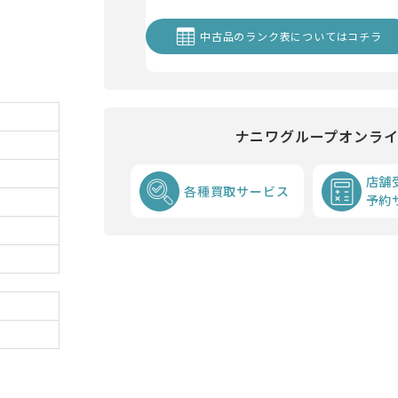
中古品のランク表についてはコチラ
ナニワグループオンラ
店舗
各種買取サービス
予約