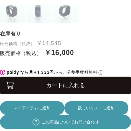
在庫有り
￥14,545
販売価格（税抜）
￥16,000
販売価格（税込）
なら
月々1,333円
から。分割手数料無料
カートに入れる
マイアイテムに追加
欲しいリストに追加
この商品についてお問い合わせ