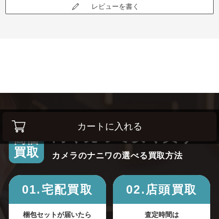
レビューを書く
カートに入れる
高く売って安く買う！
高価
買取
カメラのナニワの選べる買取方法
01.宅配買取
02.店頭買取
梱包セットが届いたら
査定時間は