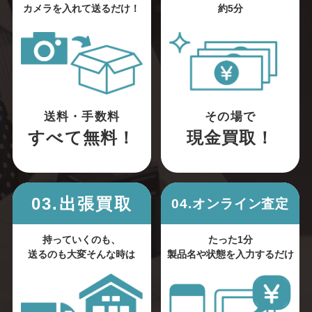
カメラを入れて送るだけ！
約5分
送料・手数料
その場で
すべて無料！
現金買取！
03.出張買取
04.オンライン査定
持っていくのも、
たった1分
送るのも大変そんな時は
製品名や状態を入力するだけ