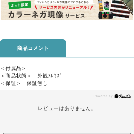
商品コメント
＜付属品＞
＜商品状態＞ 外観ｽﾚｷｽﾞ
＜保証＞ 保証無し
レビューはありません。