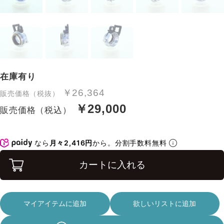
在庫有り
￥26,364
販売価格（税抜）
￥29,000
販売価格（税込）
なら
月々2,416円
から。分割手数料無料
カートに入れる
マイアイテムに追加
欲しいリストに追加