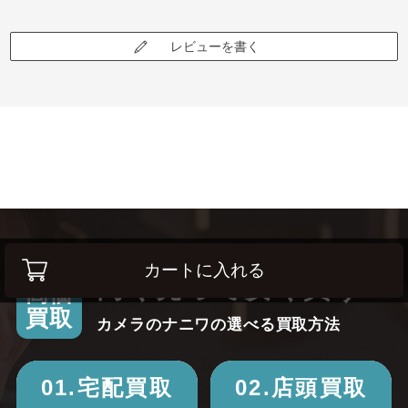
レビューを書く
カートに入れる
高く売って安く買う！
高価
買取
カメラのナニワの選べる買取方法
01.宅配買取
02.店頭買取