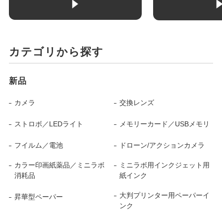
カテゴリから探す
新品
カメラ
交換レンズ
ストロボ／LEDライト
メモリーカード／USBメモリ
フイルム／電池
ドローン/アクションカメラ
カラー印画紙薬品／ミニラボ
ミニラボ用インクジェット用
消耗品
紙インク
大判プリンター用ペーパーイ
昇華型ペーパー
ンク