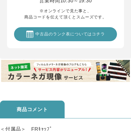
営業時間
10:30～19:30
※オンラインで見た事と、
商品コードを伝えて頂くとスムーズです。
中古品のランク表についてはコチラ
商品コメント
＜付属品＞ FRｷｬｯﾌﾟ