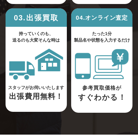
03.出張買取
04.オンライン査定
持っていくのも、
たった1分
送るのも大変そんな時は
製品名や状態を入力するだけ
参考買取価格が
スタッフがお伺いいたします
出張費用無料！
すぐわかる！