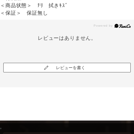
＜商品状態＞ ﾁﾘ 拭きｷｽﾞ
＜保証＞ 保証無し
レビューはありません。
レビューを書く