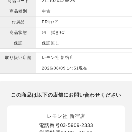
商品コード
2111020428526
商品種別
中古
付属品
FRｷｬｯﾌﾟ
商品状態
ﾁﾘ 拭きｷｽﾞ
保証
保証無し
取り扱い店舗
レモン社 新宿店
2026/08/09 14:51現在
この商品は以下の店舗にお問い合わせください
レモン社 新宿店
電話番号
03-5909-2333