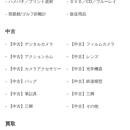
ハメパチ／プリント資材
ＤＶＤ／CD／ブルーレイ
双眼鏡/ゴルフ距離計
販促用品
中古
【中古】デジタルカメラ
【中古】フィルムカメラ
【中古】アクションカム
【中古】レンズ
【中古】カメラアクセサリー
【中古】光学機器
【中古】バッグ
【中古】鉄道模型
【中古】筆記具
【中古】三脚
【中古】三脚
【中古】その他
買取