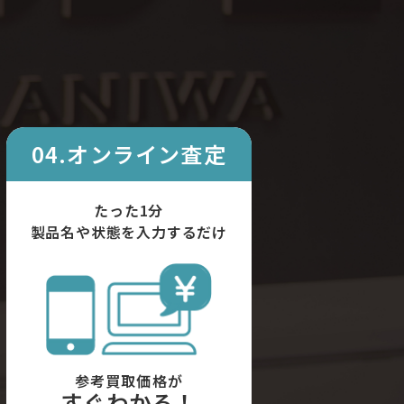
04.オンライン査定
たった1分
製品名や状態を入力するだけ
参考買取価格が
すぐわかる！