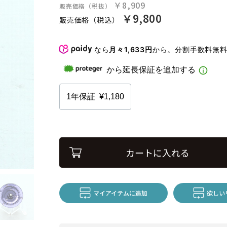
￥8,909
販売価格（税抜）
￥9,800
販売価格（税込）
なら
月々1,633円
から。分割手数料無
カートに入れる
マイアイテムに追加
欲しい