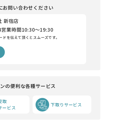
にお問い合わせください
社 新宿店
3
営業時間
10:30～19:30
ードを伝えて頂くとスムーズです。
インの便利な各種サービス
受取
下取りサービス
サービス