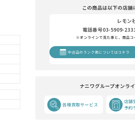
この商品は以下の店舗
レモン
電話番号
03-5909-233
※オンラインで見た事と、商品コ
中古品のランク表についてはコチラ
ナニワグループオンラ
店舗
各種買取サービス
予約