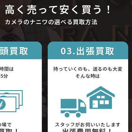
高く売って安く買う！
カメラのナニワの選べる買取方法
店頭買取
03.出張買取
時間は
持っていくのも、送るのも大変
5分
そんな時は
の場で
スタッフがお伺いいたします
買取！
出張費用無料！