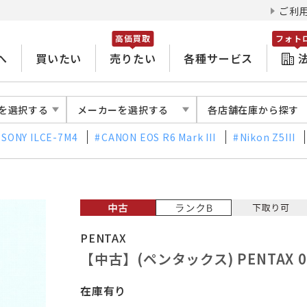
ご利
高価買取
フォト
へ
買いたい
売りたい
各種サービス
を選択する
メーカーを選択する
各店舗在庫から探す
SONY ILCE-7M4
CANON EOS R6 Mark III
Nikon Z5III
PENTAX
【中古】(ペンタックス) PENTAX 04 
在庫有り