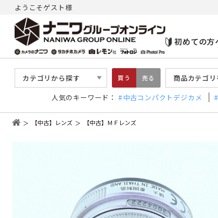
ようこそゲスト様
初めての方
カテゴリから探す
商品カテゴリ
買う
売る
人気のキーワード：
中古コンパクトデジカメ
【中古】レンズ
【中古】ＭＦレンズ