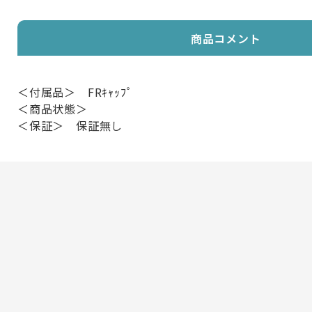
商品コメント
＜付属品＞ FRｷｬｯﾌﾟ
＜商品状態＞
＜保証＞ 保証無し