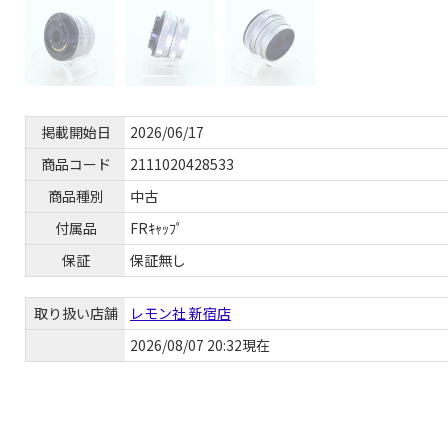
掲載開始日
2026/06/17
商品コード
2111020428533
商品種別
中古
付属品
FRｷｬｯﾌﾟ
保証
保証無し
取り扱い店舗
レモン社 新宿店
2026/08/07 20:32現在