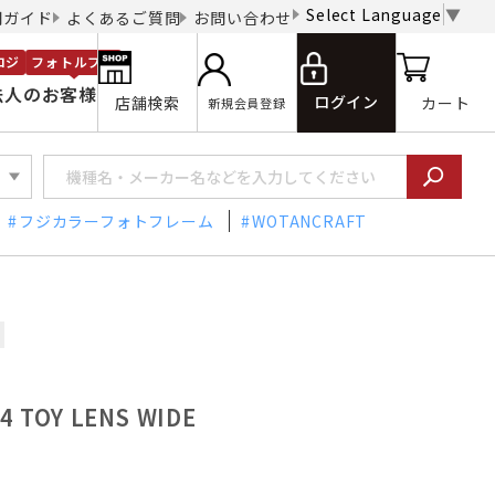
Select Language
▼
用ガイド
よくあるご質問
お問い合わせ
ロジ
フォトルプロ
法人のお客様
ログイン
店舗検索
カート
新規会員登録
フジカラーフォトフレーム
WOTANCRAFT
TOY LENS WIDE