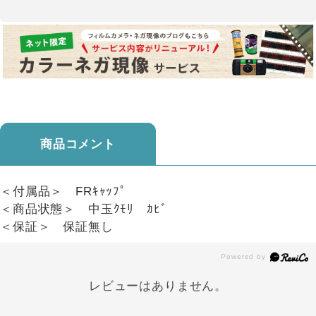
商品コメント
＜付属品＞ FRｷｬｯﾌﾟ
＜商品状態＞ 中玉ｸﾓﾘ ｶﾋﾞ
＜保証＞ 保証無し
レビューはありません。