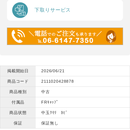
下取りサービス
掲載開始日
2026/06/21
商品コード
2111020428878
商品種別
中古
付属品
FRｷｬｯﾌﾟ
商品状態
中玉ｸﾓﾘ ｶﾋﾞ
保証
保証無し