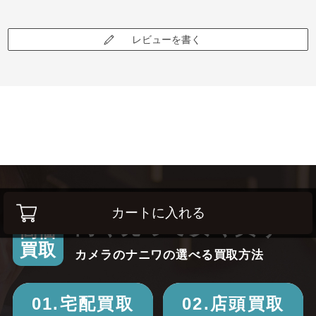
レビューを書く
カートに入れる
高く売って安く買う！
高価
買取
カメラのナニワの選べる買取方法
01.宅配買取
02.店頭買取