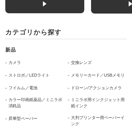
カテゴリから探す
新品
カメラ
交換レンズ
ストロボ／LEDライト
メモリーカード／USBメモリ
フイルム／電池
ドローン/アクションカメラ
カラー印画紙薬品／ミニラボ
ミニラボ用インクジェット用
消耗品
紙インク
大判プリンター用ペーパーイ
昇華型ペーパー
ンク