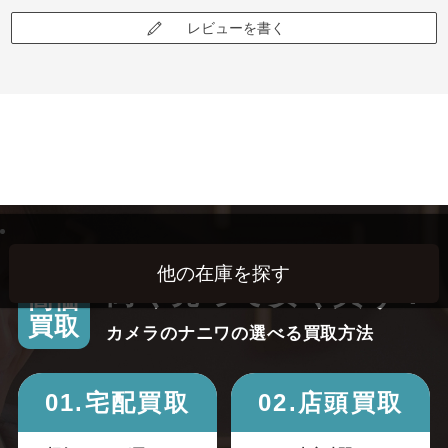
レビューを書く
高く売って安く買う！
高価
買取
カメラのナニワの選べる買取方法
01.宅配買取
02.店頭買取