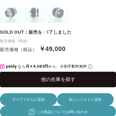
SOLD OUT：販売を・I了しました
販売価格（税抜）
￥49,000
販売価格（税込）
なら
月々4,083円
から。分割手数料無料
マイアイテムに追加
欲しいリストに追加
この商品についてお問い合わせ