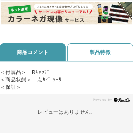
商品コメント
製品特徴
＜付属品＞ Rｷｬｯﾌﾟ
＜商品状態＞ 点ｶﾋﾞ ｸﾓﾘ
＜保証＞
レビューはありません。