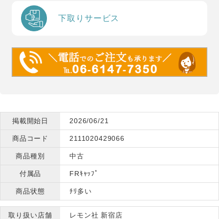
下取りサービス
掲載開始日
2026/06/21
商品コード
2111020429066
商品種別
中古
付属品
FRｷｬｯﾌﾟ
商品状態
ﾁﾘ多い
取り扱い店舗
レモン社 新宿店