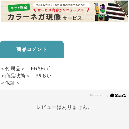
商品コメント
＜付属品＞ FRｷｬｯﾌﾟ
＜商品状態＞ ﾁﾘ多い
＜保証＞
レビューはありません。