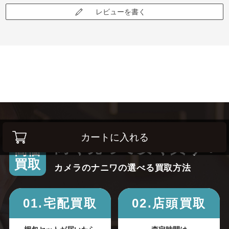
レビューを書く
カートに入れる
高く売って安く買う！
高価
買取
カメラのナニワの選べる買取方法
01.宅配買取
02.店頭買取