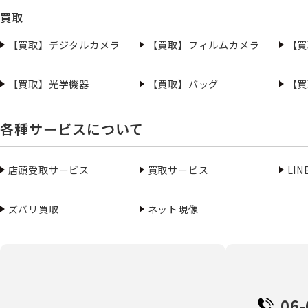
買取
【買取】デジタルカメラ
【買取】フィルムカメラ
【買
【買取】光学機器
【買取】バッグ
【買
各種サービスについて
店頭受取サービス
買取サービス
LI
ズバリ買取
ネット現像
06-