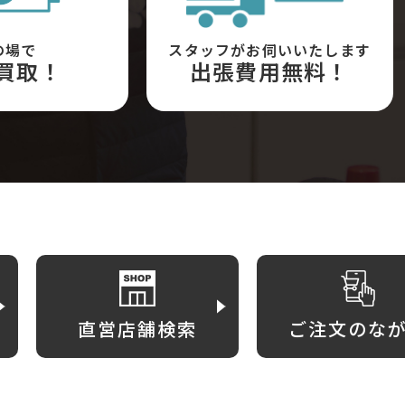
の場で
スタッフがお伺いいたします
買取！
出張費用無料！
直営店舗検索
ご注文のな