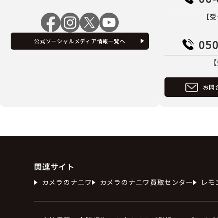
【受
050
公式ソーシャルメディア情報一覧へ
【
お問
関連サイト
カメラのナニワ
カメラのナニワ買取センター
レモ