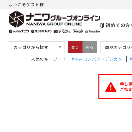
ようこそゲスト様
初めての方
カテゴリから探す
商品カテゴリ
買う
売る
人気のキーワード：
中古コンパクトデジカメ
申し
ご指