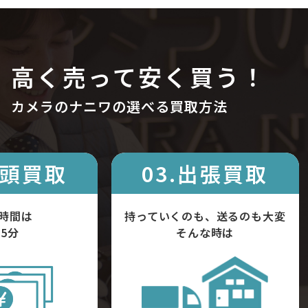
高く売って安く買う！
カメラのナニワの選べる買取方法
店頭買取
03.出張買取
時間は
持っていくのも、送るのも大変
5分
そんな時は