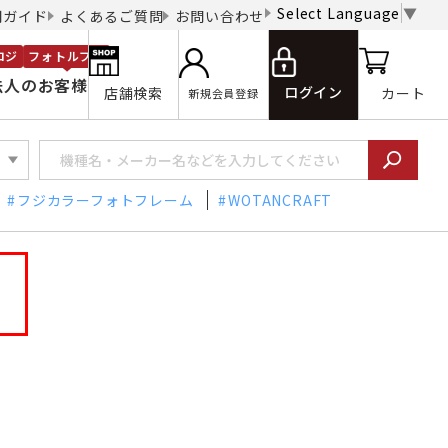
Select Language
▼
用ガイド
よくあるご質問
お問い合わせ
ロジ
フォトルプロ
法人のお客様
ログイン
店舗検索
カート
新規会員登録
フジカラーフォトフレーム
WOTANCRAFT