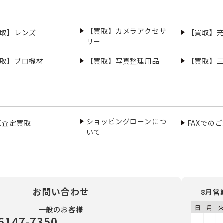
【買取】カメラアクセサ
取】レンズ
【買取】
リー
取】プロ機材
【買取】写真整理用品
【買取】
ショッピングローンにつ
NE査定買取
FAXでの
いて
お問い合わせ
8月営
一般のお客様
6147-7350