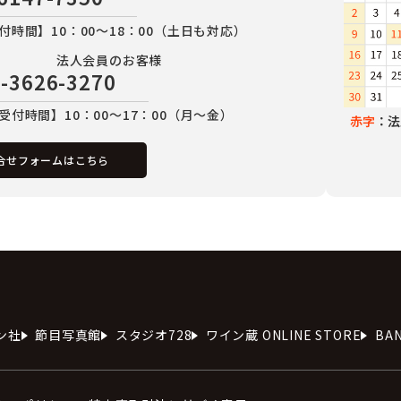
付時間】10：00～18：00（土日も対応）
法人会員のお客様
-3626-3270
受付時間】10：00～17：00（月～金）
赤字
：法
合せフォームはこちら
ン社
節目写真館
スタジオ728
ワイン蔵 ONLINE STORE
BA