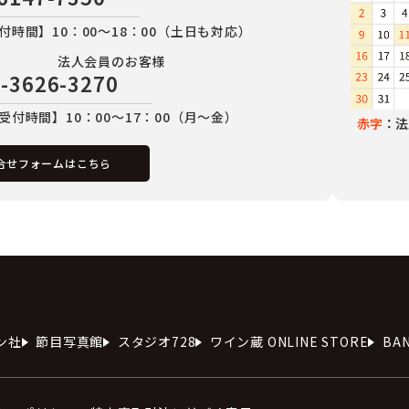
付時間】10：00～18：00（土日も対応）
法人会員のお客様
-3626-3270
受付時間】10：00～17：00（月～金）
赤字
：法
合せフォームはこちら
ン社
節目写真館
スタジオ728
ワイン蔵 ONLINE STORE
BA