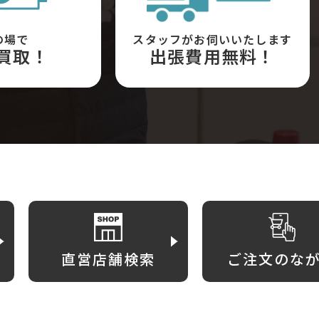
の場で
スタッフがお伺いいたします
買取！
出張費用無料！
直営店舗検索
ご注文のな