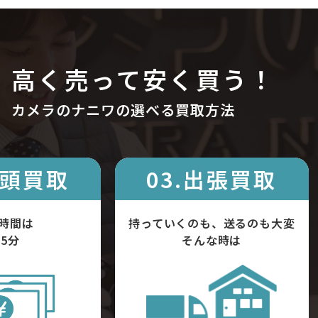
高く売って安く買う！
カメラのナニワの選べる買取方法
店頭買取
03.出張買取
時間は
持っていくのも、送るのも大変
5分
そんな時は