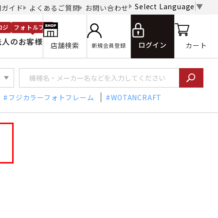
Select Language
▼
用ガイド
よくあるご質問
お問い合わせ
ロジ
フォトルプロ
法人のお客様
ログイン
店舗検索
カート
新規会員登録
フジカラーフォトフレーム
WOTANCRAFT