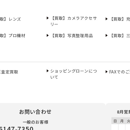
【買取】カメラアクセサ
取】レンズ
【買取】
リー
取】プロ機材
【買取】写真整理用品
【買取】
ショッピングローンにつ
NE査定買取
FAXでの
いて
お問い合わせ
8月営
一般のお客様
6147-7350