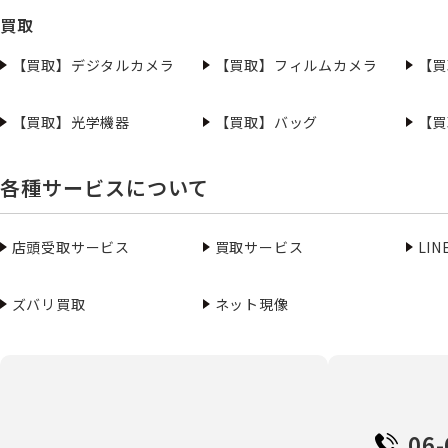
買取
【買取】デジタルカメラ
【買取】フィルムカメラ
【買
【買取】光学機器
【買取】バッグ
【買
各種サービスについて
店頭受取サービス
買取サービス
LI
ズバリ買取
ネット現像
06-