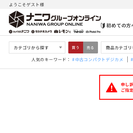
ようこそゲスト様
初めての方
カテゴリから探す
商品カテゴリ
買う
売る
人気のキーワード：
中古コンパクトデジカメ
申し
ご指