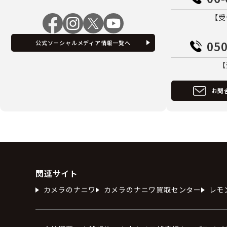
【受
050
公式ソーシャルメディア情報一覧へ
【
お問
関連サイト
カメラのナニワ
カメラのナニワ買取センター
レモ