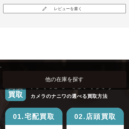
レビューを書く
高く売って安く買う！
高価
買取
カメラのナニワの選べる買取方法
01.宅配買取
02.店頭買取