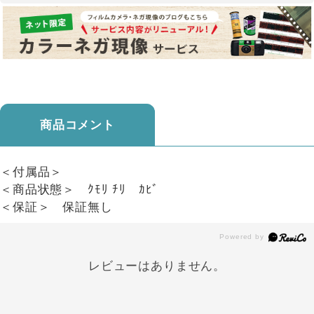
商品コメント
＜付属品＞
＜商品状態＞ ｸﾓﾘ ﾁﾘ ｶﾋﾞ
＜保証＞ 保証無し
レビューはありません。