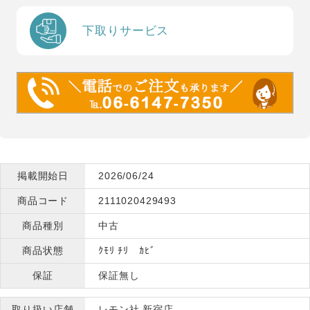
下取りサービス
掲載開始日
2026/06/24
商品コード
2111020429493
商品種別
中古
商品状態
ｸﾓﾘ ﾁﾘ ｶﾋﾞ
保証
保証無し
取り扱い店舗
レモン社 新宿店