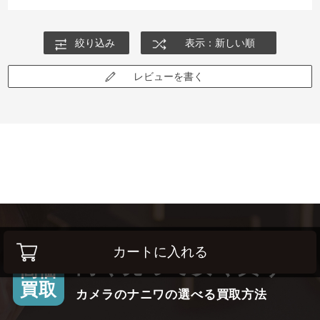
絞り込み
表示：新しい順
レビューを書く
カートに入れる
高く売って安く買う！
高価
買取
カメラのナニワの選べる買取方法