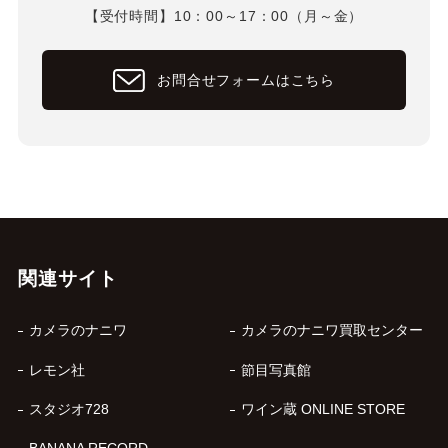
【受付時間】10：00～17：00（月～金）
お問合せフォームはこちら
関連サイト
カメラのナニワ
カメラのナニワ買取センター
レモン社
節目写真館
スタジオ728
ワイン蔵 ONLINE STORE