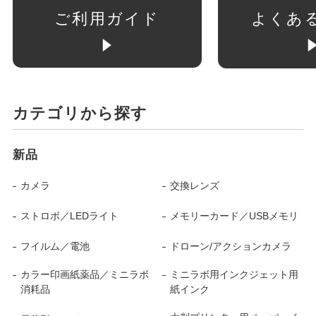
ご利用ガイド
よくあ
カテゴリから探す
新品
カメラ
交換レンズ
ストロボ／LEDライト
メモリーカード／USBメモリ
フイルム／電池
ドローン/アクションカメラ
カラー印画紙薬品／ミニラボ
ミニラボ用インクジェット用
消耗品
紙インク