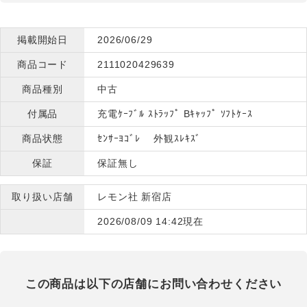
掲載開始日
2026/06/29
商品コード
2111020429639
商品種別
中古
付属品
充電ｹｰﾌﾞﾙ ｽﾄﾗｯﾌﾟ Bｷｬｯﾌﾟ ｿﾌﾄｹｰｽ
商品状態
ｾﾝｻｰﾖｺﾞﾚ 外観ｽﾚｷｽﾞ
保証
保証無し
取り扱い店舗
レモン社 新宿店
2026/08/09 14:42現在
この商品は以下の店舗にお問い合わせください