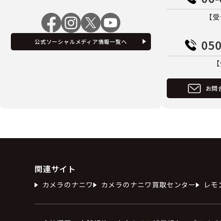
【受
050
公式ソーシャルメディア情報一覧へ
【
お問
関連サイト
カメラのナニワ
カメラのナニワ買取センター
レモ