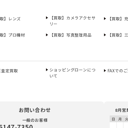
【買取】カメラアクセサ
取】レンズ
【買取】
リー
取】プロ機材
【買取】写真整理用品
【買取】
ショッピングローンにつ
NE査定買取
FAXでの
いて
お問い合わせ
8月営
一般のお客様
6147-7350