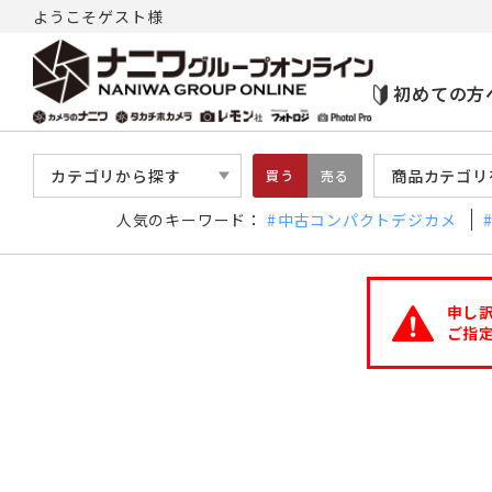
ようこそゲスト様
初めての方
カテゴリから探す
商品カテゴリ
買う
売る
人気のキーワード：
中古コンパクトデジカメ
申し
ご指