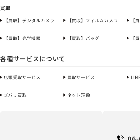
買取
【買取】デジタルカメラ
【買取】フィルムカメラ
【買
【買取】光学機器
【買取】バッグ
【買
各種サービスについて
店頭受取サービス
買取サービス
LI
ズバリ買取
ネット現像
06-