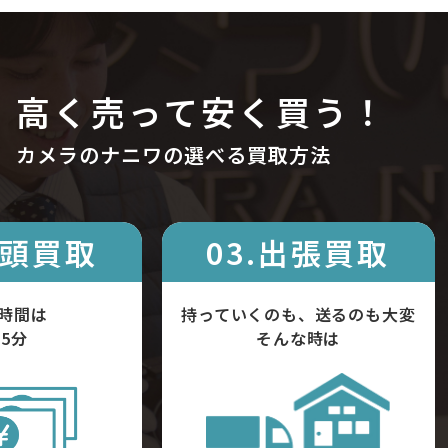
高く売って安く買う！
カメラのナニワの選べる買取方法
店頭買取
03.出張買取
時間は
持っていくのも、送るのも大変
5分
そんな時は