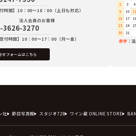
付時間】10：00～18：00（土日も対応）
法人会員のお客様
-3626-3270
受付時間】10：00～17：00（月～金）
赤字
：法
合せフォームはこちら
ン社
節目写真館
スタジオ728
ワイン蔵 ONLINE STORE
BA