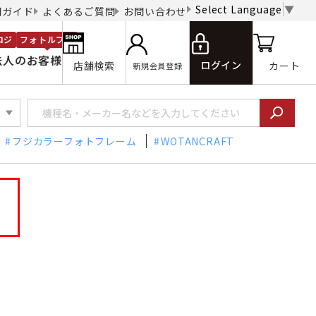
Select Language
▼
用ガイド
よくあるご質問
お問い合わせ
ロジ
フォトルプロ
法人のお客様
ログイン
店舗検索
カート
新規会員登録
フジカラーフォトフレーム
WOTANCRAFT