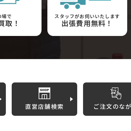
の場で
スタッフがお伺いいたします
買取！
出張費用無料！
直営店舗検索
ご注文のな