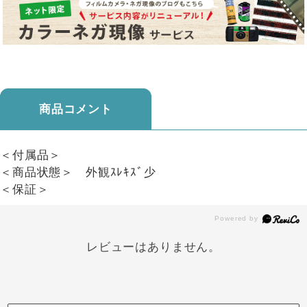
商品コメント
＜付属品＞
＜商品状態＞ 外観ｽﾚｷｽﾞ少
＜保証＞
レビューはありません。