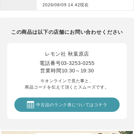
2026/08/09 14:42現在
この商品は以下の店舗にお問い合わせください
レモン社 秋葉原店
電話番号
03-3253-0255
営業時間
10:30～19:30
※オンラインで見た事と、
商品コードを伝えて頂くとスムーズです。
中古品のランク表についてはコチラ