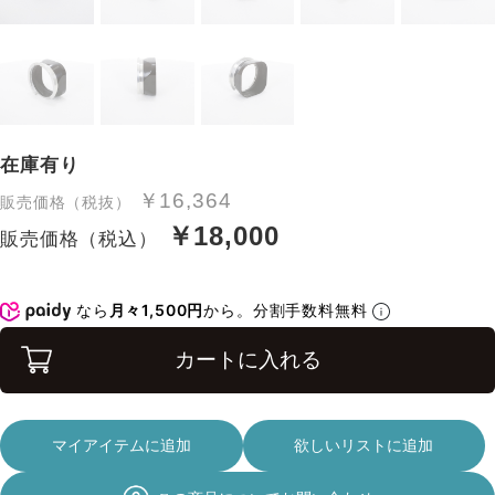
在庫有り
￥16,364
販売価格（税抜）
￥18,000
販売価格（税込）
なら
月々1,500円
から。分割手数料無料
カートに入れる
マイアイテムに追加
欲しいリストに追加