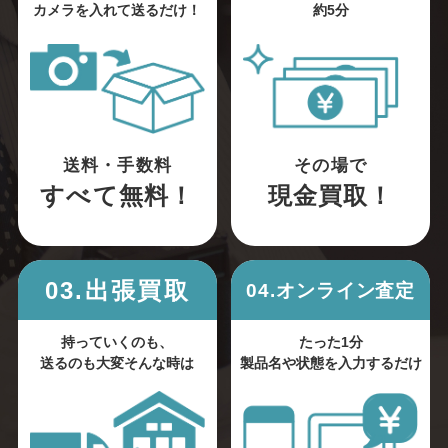
カメラを入れて送るだけ！
約5分
送料・手数料
その場で
すべて無料！
現金買取！
03.出張買取
04.オンライン査定
持っていくのも、
たった1分
送るのも大変そんな時は
製品名や状態を入力するだけ