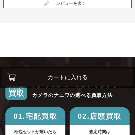
レビューを書く
カートに入れる
高く売って安く買う！
高価
買取
カメラのナニワの選べる買取方法
01.宅配買取
02.店頭買取
梱包セットが届いたら
査定時間は