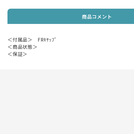
商品コメント
＜付属品＞ FRｷﾔｯﾌﾟ
＜商品状態＞
＜保証＞