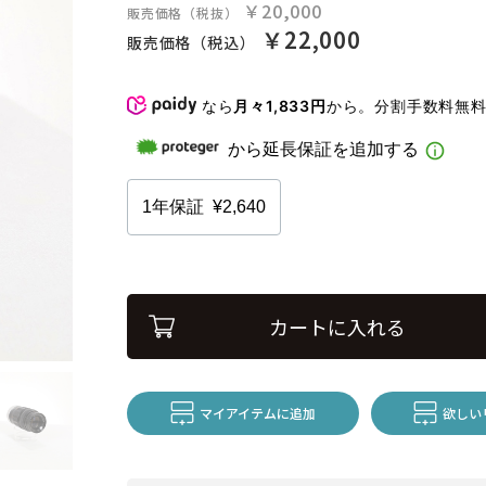
￥20,000
販売価格（税抜）
￥22,000
販売価格（税込）
なら
月々1,833円
から。分割手数料無
カートに入れる
マイアイテムに追加
欲しい