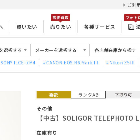
ご利
高価買取
フォト
へ
買いたい
売りたい
各種サービス
を選択する
メーカーを選択する
各店舗在庫から探す
SONY ILCE-7M4
CANON EOS R6 Mark III
Nikon Z5III
その他
【中古】SOLIGOR TELEPHOTO L
在庫有り