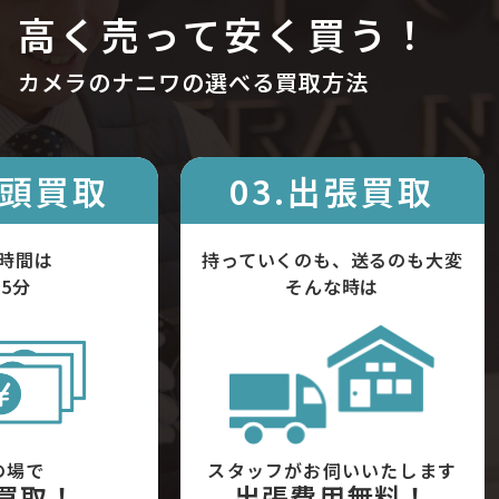
高く売って安く買う！
カメラのナニワの選べる買取方法
店頭買取
03.出張買取
時間は
持っていくのも、送るのも大変
5分
そんな時は
の場で
スタッフがお伺いいたします
買取！
出張費用無料！