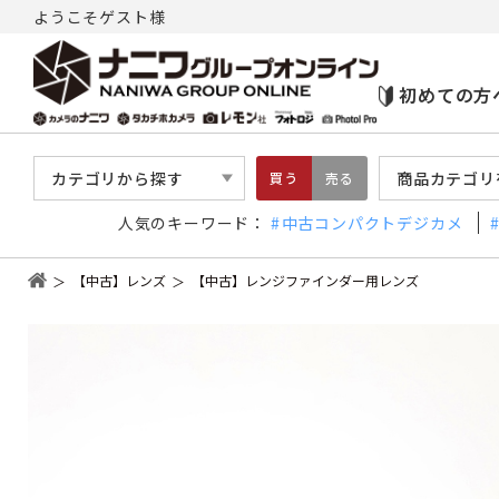
ようこそゲスト様
初めての方
カテゴリから探す
商品カテゴリ
買う
売る
人気のキーワード：
中古コンパクトデジカメ
【中古】レンズ
【中古】レンジファインダー用レンズ