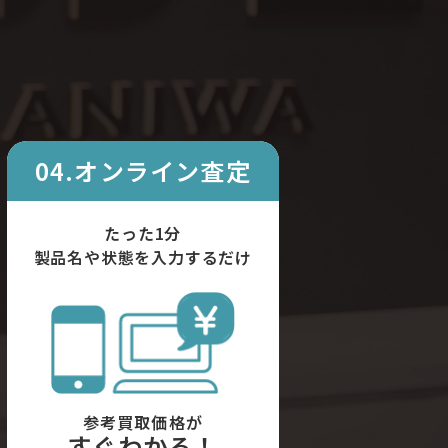
04.オンライン査定
たった1分
製品名や状態を入力するだけ
参考買取価格が
すぐわかる！