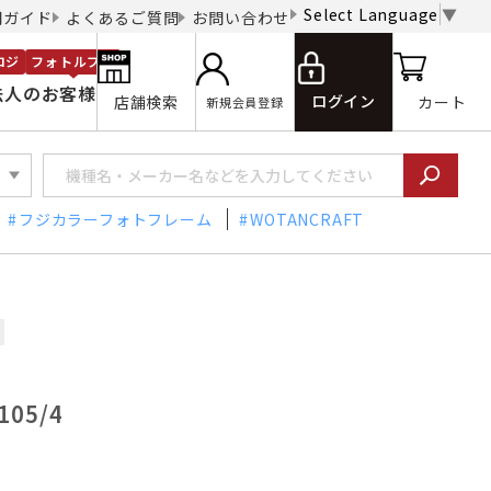
Select Language
▼
用ガイド
よくあるご質問
お問い合わせ
ロジ
フォトルプロ
法人のお客様
ログイン
店舗検索
カート
新規会員登録
フジカラーフォトフレーム
WOTANCRAFT
105/4