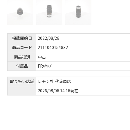
掲載開始日
2022/08/26
商品コード
2111040154832
商品種別
中古
付属品
FRｷﾔｯﾌﾟ
取り扱い店舗
レモン社 秋葉原店
2026/08/06 14:16現在